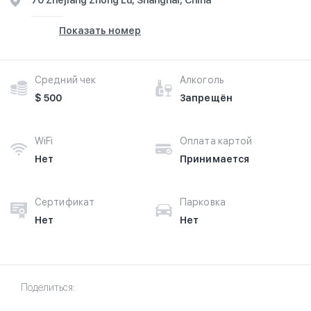
70 Zhejiang Zhong Lu, Shanghai, China
Показать номер
Средний чек
Алкоголь
$ 500
Запрещён
WiFi
Оплата картой
Нет
Принимается
Сертификат
Парковка
Нет
Нет
Поделиться: