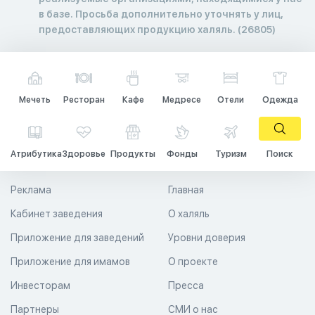
в базе. Просьба дополнительно уточнять у лиц,
предоставляющих продукцию халяль. (26805)
Мечеть
Ресторан
Кафе
Медресе
Отели
Одежда
Атрибутика
Здоровье
Продукты
Фонды
Туризм
Поиск
Реклама
Главная
Кабинет заведения
О халяль
Приложение для заведений
Уровни доверия
Приложение для имамов
О проекте
Инвесторам
Пресса
Партнеры
СМИ о нас