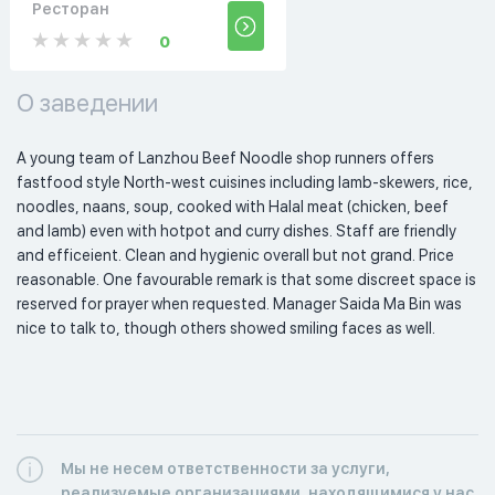
Ресторан
0
О заведении
A young team of Lanzhou Beef Noodle shop runners offers 
fastfood style North-west cuisines including lamb-skewers, rice, 
noodles, naans, soup, cooked with Halal meat (chicken, beef 
and lamb) even with hotpot and curry dishes. Staff are friendly 
and efficeient. Clean and hygienic overall but not grand. Price 
reasonable. One favourable remark is that some discreet space is 
reserved for prayer when requested. Manager Saida Ma Bin was 
nice to talk to, though others showed smiling faces as well. 
Мы не несем ответственности за услуги,
реализуемые организациями, находящимися у нас