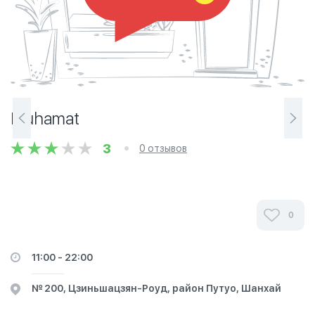
Muhamat
3
0 отзывов
0
11:00 - 22:00
№ 200, Цзиньшацзян-Роуд, район Путуо, Шанхай