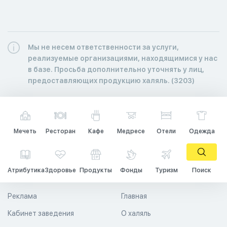
Мы не несем ответственности за услуги,
реализуемые организациями, находящимися у нас
в базе. Просьба дополнительно уточнять у лиц,
предоставляющих продукцию халяль. (3203)
Мечеть
Ресторан
Кафе
Медресе
Отели
Одежда
Атрибутика
Здоровье
Продукты
Фонды
Туризм
Поиск
Реклама
Главная
Кабинет заведения
О халяль