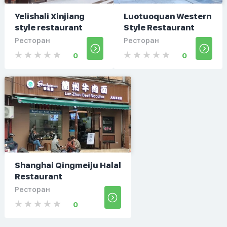
Yelishali Xinjiang
Luotuoquan Western
style restaurant
Style Restaurant
Ресторан
Ресторан
0
0
Shanghai Qingmeiju Halal
Restaurant
Ресторан
0