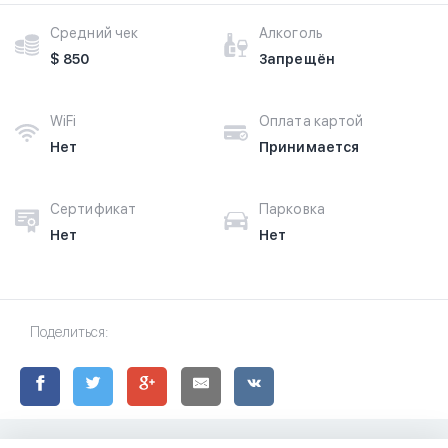
Средний чек
Алкоголь
$ 850
Запрещён
WiFi
Оплата картой
Нет
Принимается
Сертификат
Парковка
Нет
Нет
Поделиться: