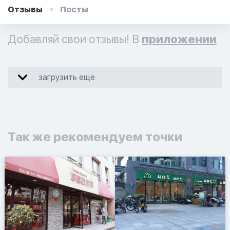
Отзывы
Посты
Добавляй свои отзывы! В
приложении
загрузить еще
Так же рекомендуем точки