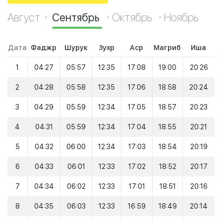
Август
Сентябрь
Октябрь
Ноябрь
Дата
Фаджр
Шурук
Зухр
Аср
Магриб
Иша
1
04:27
05:57
12:35
17:08
19:00
20:26
2
04:28
05:58
12:35
17:06
18:58
20:24
3
04:29
05:59
12:34
17:05
18:57
20:23
4
04:31
05:59
12:34
17:04
18:55
20:21
5
04:32
06:00
12:34
17:03
18:54
20:19
6
04:33
06:01
12:33
17:02
18:52
20:17
7
04:34
06:02
12:33
17:01
18:51
20:16
8
04:35
06:03
12:33
16:59
18:49
20:14