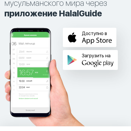
мусульманского мира через
приложение HalalGuide
Доступно в
Загрузить на