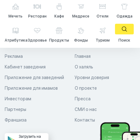
Мечеть
Ресторан
Кафе
Медресе
Отели
Одежда
Атрибутика
Здоровье
Продукты
Фонды
Туризм
Поиск
Реклама
Главная
Кабинет заведения
О халяль
Приложение для заведений
Уровни доверия
Приложение для имамов
О проекте
Инвесторам
Пресса
Партнеры
СМИ о нас
Франшиза
Контакты
Загрузить на