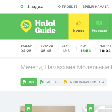
Шарджа
О ПРОЕКТЕ
ВРЕМЯ НАМАЗА
Мечеть
Ресторан
ФАДЖР
ВОСХОД
ЗУХР
АСР
МАГРИБ
04:25
05:45
12:31
15:53
19:02
Мечети, Намазхана Молельные
ВСЕ
МЕЧЕТЬ
МОЛЕЛЬНАЯ КОМНАТА