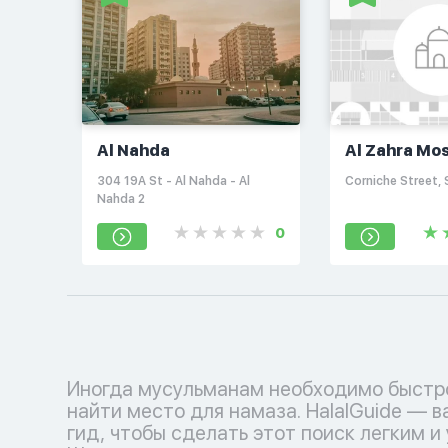
Al Nahda
Al Zahra Mo
304 19A St - Al Nahda - Al
Corniche Street, 
Nahda 2
0
Иногда мусульманам необходимо быстр
найти место для намаза. HalalGuide — 
гид, чтобы сделать этот поиск легким и