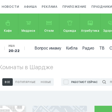
НОВОСТИ
АФИША
РЕКЛАМА
ПРИЛОЖЕНИЕ
ПРАЗДНИК
Кафе
Медресе
Отели
Одежда
Атрибутика
Здор
ИША
Вопрос имаму
Кибла
Радио
ТВ
20:22
 Комнаты в Шардже
ВСЕ
ПОПУЛЯРНЫЕ
НОВЫЕ
РАБОТАЮТ СЕЙЧАС