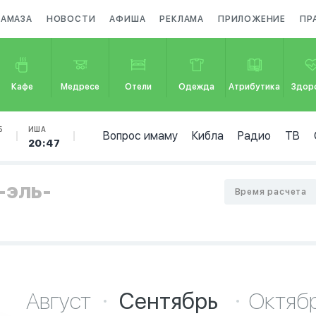
НАМАЗА
НОВОСТИ
АФИША
РЕКЛАМА
ПРИЛОЖЕНИЕ
ПР
Кафе
Медресе
Отели
Одежда
Атрибутика
Здор
Б
ИША
Вопрос имаму
Кибла
Радио
ТВ
20:47
-эль-
Время расчета
Август
Сентябрь
Октяб