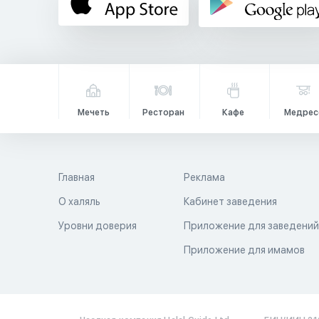
Мечеть
Ресторан
Кафе
Медрес
Главная
Реклама
О халяль
Кабинет заведения
Уровни доверия
Приложение для заведени
Приложение для имамов