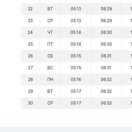
22
ВТ
05:13
06:29
23
СР
05:13
06:29
24
ЧТ
05:14
06:30
25
ПТ
05:14
06:30
26
СБ
05:15
06:31
27
ВС
05:15
06:31
28
ПН
05:16
06:32
29
ВТ
05:17
06:32
30
СР
05:17
06:33