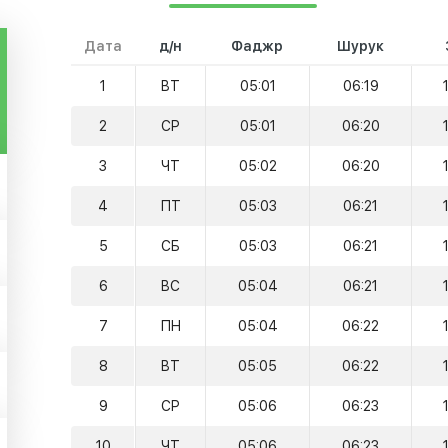
Дата
д/н
Фаджр
Шурук
1
ВТ
05:01
06:19
2
СР
05:01
06:20
3
ЧТ
05:02
06:20
4
ПТ
05:03
06:21
5
СБ
05:03
06:21
6
ВС
05:04
06:21
7
ПН
05:04
06:22
8
ВТ
05:05
06:22
9
СР
05:06
06:23
10
ЧТ
05:06
06:23