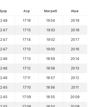
Зухр
Аср
Магриб
Иша
12:48
17:16
19:04
20:19
12:47
17:15
19:03
20:18
12:47
17:14
19:02
20:17
12:47
17:13
19:00
20:16
12:46
17:13
18:59
20:14
12:46
17:12
18:58
20:13
12:46
17:11
18:57
20:12
12:45
17:10
18:56
20:11
12:45
17:09
18:55
20:09
12:45
17:08
18:54
20:08