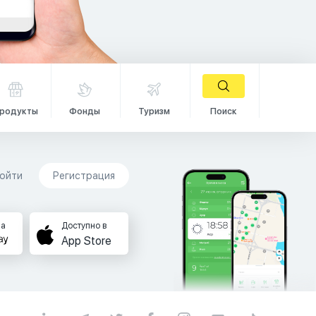
родукты
Фонды
Туризм
Поиск
ойти
Регистрация
на
Доступно в
App Store