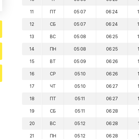
11
ПТ
05:07
06:24
12
СБ
05:07
06:24
13
ВС
05:08
06:25
14
ПН
05:08
06:25
15
ВТ
05:09
06:26
16
СР
05:10
06:26
17
ЧТ
05:10
06:27
18
ПТ
05:11
06:27
19
СБ
05:11
06:28
20
ВС
05:12
06:28
21
ПН
05:12
06:28