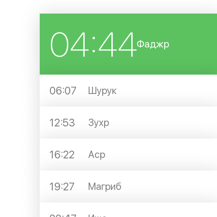
04:44
Фаджр
06:07
Шурук
12:53
Зухр
16:22
Аср
19:27
Магриб