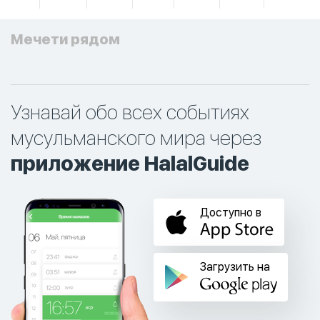
Мечети рядом
Узнавай обо всех событиях
мусульманского мира через
приложение HalalGuide
Доступно в
Загрузить на