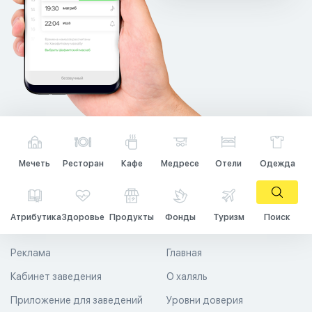
Мечеть
Ресторан
Кафе
Медресе
Отели
Одежда
Атрибутика
Здоровье
Продукты
Фонды
Туризм
Поиск
Реклама
Главная
Кабинет заведения
О халяль
Приложение для заведений
Уровни доверия