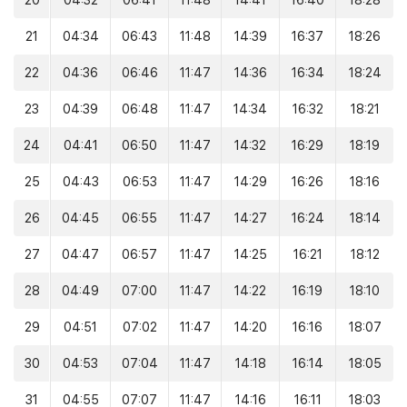
20
04:32
06:41
11:48
14:41
16:40
18:28
21
04:34
06:43
11:48
14:39
16:37
18:26
22
04:36
06:46
11:47
14:36
16:34
18:24
23
04:39
06:48
11:47
14:34
16:32
18:21
24
04:41
06:50
11:47
14:32
16:29
18:19
25
04:43
06:53
11:47
14:29
16:26
18:16
26
04:45
06:55
11:47
14:27
16:24
18:14
27
04:47
06:57
11:47
14:25
16:21
18:12
28
04:49
07:00
11:47
14:22
16:19
18:10
29
04:51
07:02
11:47
14:20
16:16
18:07
30
04:53
07:04
11:47
14:18
16:14
18:05
31
04:55
07:07
11:47
14:16
16:11
18:03