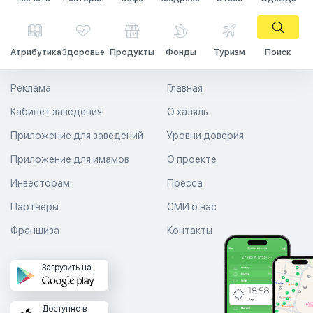
Атрибутика
Здоровье
Продукты
Фонды
Туризм
Поиск
Реклама
Главная
Кабинет заведения
О халяль
Приложение для заведений
Уровни доверия
Приложение для имамов
О проекте
Инвесторам
Пресса
Партнеры
СМИ о нас
Франшиза
Контакты
Загрузить на
Доступно в