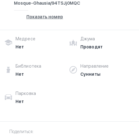
Mosque-Ghausia/94TSJj0MQC
Показать номер
Медресе
Джума
Нет
Проводят
Библиотека
Направление
Нет
Сунниты
Парковка
Нет
Поделиться: