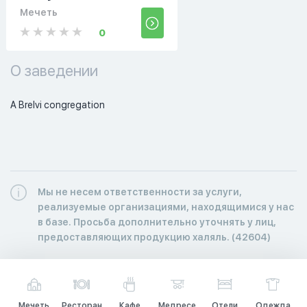
Мечеть
0
О заведении
A Brelvi congregation
Мы не несем ответственности за услуги,
реализуемые организациями, находящимися у нас
в базе. Просьба дополнительно уточнять у лиц,
предоставляющих продукцию халяль. (42604)
Мечеть
Ресторан
Кафе
Медресе
Отели
Одежда