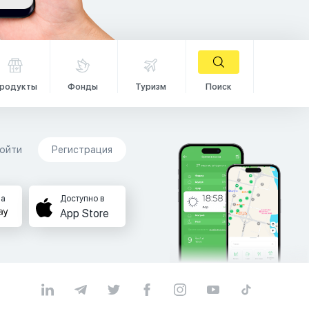
родукты
Фонды
Туризм
Поиск
ойти
Регистрация
на
Доступно в
App Store