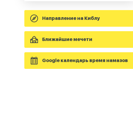
Направление на Киблу
Ближайшие мечети
Google календарь время намазов