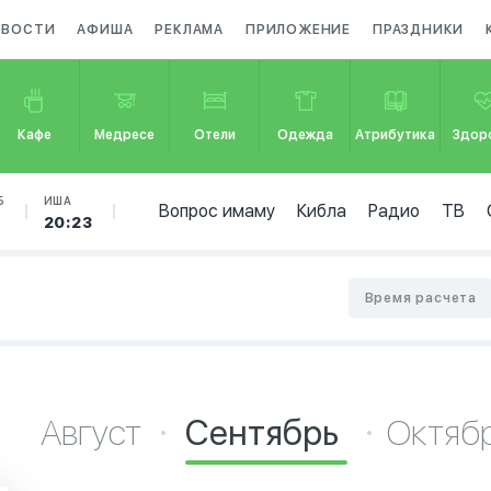
ОВОСТИ
АФИША
РЕКЛАМА
ПРИЛОЖЕНИЕ
ПРАЗДНИКИ
Кафе
Медресе
Отели
Одежда
Атрибутика
Здор
Б
ИША
Вопрос имаму
Кибла
Радио
ТВ
4
20:23
Время расчета
Август
Сентябрь
Октяб