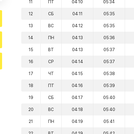
11
ПТ
04:10
05:34
12
СБ
04:11
05:35
13
ВС
04:12
05:35
14
ПН
04:13
05:36
15
ВТ
04:13
05:37
16
СР
04:14
05:37
17
ЧТ
04:15
05:38
18
ПТ
04:16
05:39
19
СБ
04:17
05:40
20
ВС
04:18
05:40
21
ПН
04:19
05:41
22
ВТ
04:19
05:42