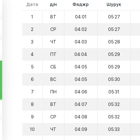
Дата
д/н
Фаджр
Шурук
1
ВТ
04:01
05:27
2
СР
04:02
05:27
3
ЧТ
04:03
05:28
4
ПТ
04:04
05:29
5
СБ
04:05
05:29
6
ВС
04:05
05:30
7
ПН
04:06
05:31
8
ВТ
04:07
05:32
9
СР
04:08
05:32
10
ЧТ
04:09
05:33