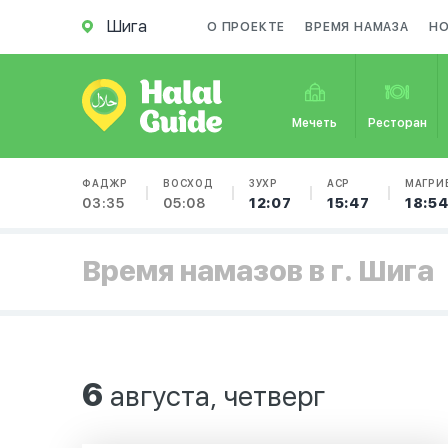
Шига
О ПРОЕКТЕ
ВРЕМЯ НАМАЗА
Н
Мечеть
Ресторан
ФАДЖР
ВОСХОД
ЗУХР
АСР
МАГРИ
03:35
05:08
12:07
15:47
18:5
Время намазов в г. Шига
6
августа, четверг