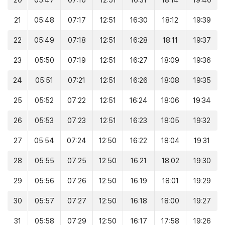
20
05:47
07:16
12:51
16:31
18:14
19:40
21
05:48
07:17
12:51
16:30
18:12
19:39
22
05:49
07:18
12:51
16:28
18:11
19:37
23
05:50
07:19
12:51
16:27
18:09
19:36
24
05:51
07:21
12:51
16:26
18:08
19:35
25
05:52
07:22
12:51
16:24
18:06
19:34
26
05:53
07:23
12:51
16:23
18:05
19:32
27
05:54
07:24
12:50
16:22
18:04
19:31
28
05:55
07:25
12:50
16:21
18:02
19:30
29
05:56
07:26
12:50
16:19
18:01
19:29
30
05:57
07:27
12:50
16:18
18:00
19:27
31
05:58
07:29
12:50
16:17
17:58
19:26