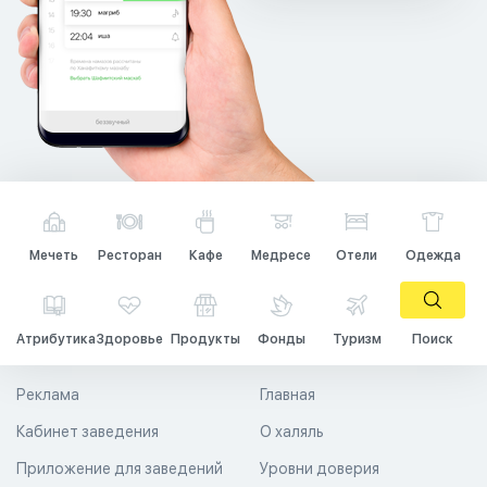
Мечеть
Ресторан
Кафе
Медресе
Отели
Одежда
Атрибутика
Здоровье
Продукты
Фонды
Туризм
Поиск
Реклама
Главная
Кабинет заведения
О халяль
Приложение для заведений
Уровни доверия