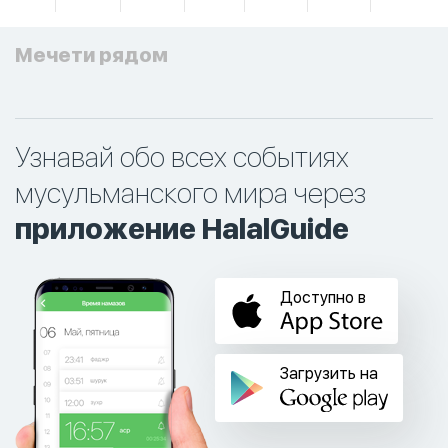
Мечети рядом
Узнавай обо всех событиях
мусульманского мира через
приложение HalalGuide
Доступно в
Загрузить на