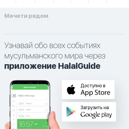
Мечети рядом
Узнавай обо всех событиях
мусульманского мира через
приложение HalalGuide
Доступно в
Загрузить на