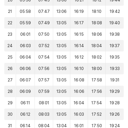
20
05:56
07:45
13:06
16:21
18:12
19:44
21
05:58
07:47
13:06
16:19
18:10
19:42
22
05:59
07:49
13:05
16:17
18:08
19:40
23
06:01
07:50
13:05
16:15
18:06
19:38
24
06:03
07:52
13:05
16:14
18:04
19:37
25
06:04
07:54
13:05
16:12
18:02
19:35
26
06:06
07:56
13:05
16:10
18:00
19:33
27
06:07
07:57
13:05
16:08
17:58
19:31
28
06:09
07:59
13:05
16:06
17:56
19:29
29
06:11
08:01
13:05
16:04
17:54
19:28
30
06:12
08:03
13:05
16:03
17:52
19:26
31
06:14
08:04
13:04
16:01
17:50
19:24