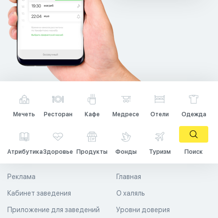
Мечеть
Ресторан
Кафе
Медресе
Отели
Одежда
Атрибутика
Здоровье
Продукты
Фонды
Туризм
Поиск
Реклама
Главная
Кабинет заведения
О халяль
Приложение для заведений
Уровни доверия