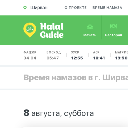
Ширван
О ПРОЕКТЕ
ВРЕМЯ НАМАЗА
Мечеть
Ресторан
ФАДЖР
ВОСХОД
ЗУХР
АСР
МАГРИ
04:04
05:47
12:55
16:41
19:50
Время намазов в г. Ширв
8
августа, суббота