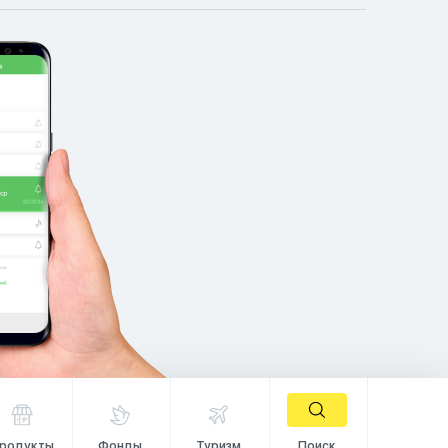
родукты
Фонды
Туризм
Поиск