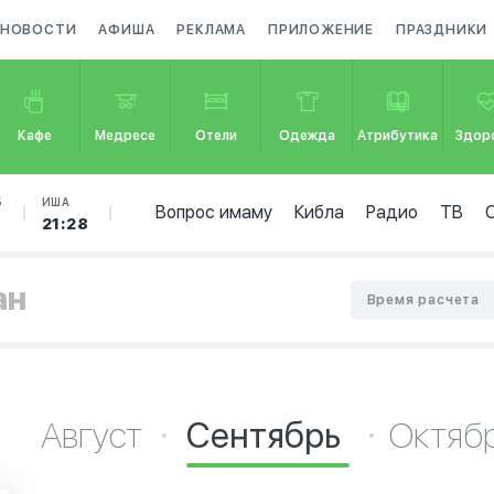
НОВОСТИ
АФИША
РЕКЛАМА
ПРИЛОЖЕНИЕ
ПРАЗДНИКИ
Кафе
Медресе
Отели
Одежда
Атрибутика
Здор
Б
ИША
Вопрос имаму
Кибла
Радио
ТВ
21:28
ан
Время расчета
Август
Сентябрь
Октяб