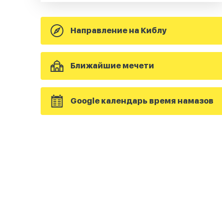
Направление на Киблу
Ближайшие мечети
Google календарь время намазов