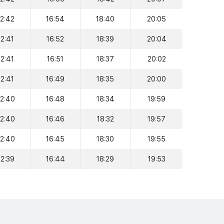
12:42
16:54
18:40
20:05
12:41
16:52
18:39
20:04
12:41
16:51
18:37
20:02
12:41
16:49
18:35
20:00
12:40
16:48
18:34
19:59
12:40
16:46
18:32
19:57
12:40
16:45
18:30
19:55
12:39
16:44
18:29
19:53