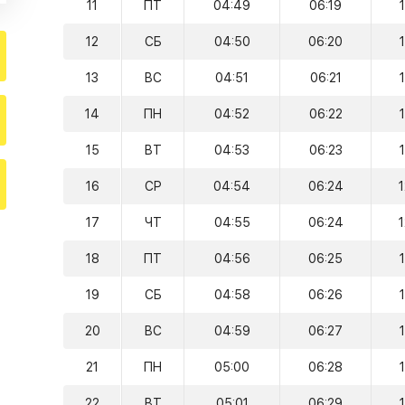
11
ПТ
04:49
06:19
12
СБ
04:50
06:20
13
ВС
04:51
06:21
14
ПН
04:52
06:22
15
ВТ
04:53
06:23
16
СР
04:54
06:24
17
ЧТ
04:55
06:24
18
ПТ
04:56
06:25
19
СБ
04:58
06:26
20
ВС
04:59
06:27
21
ПН
05:00
06:28
22
ВТ
05:01
06:29