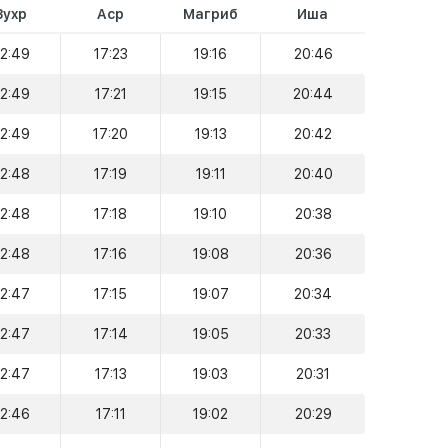
Зухр
Аср
Магриб
Иша
12:49
17:23
19:16
20:46
12:49
17:21
19:15
20:44
12:49
17:20
19:13
20:42
12:48
17:19
19:11
20:40
12:48
17:18
19:10
20:38
12:48
17:16
19:08
20:36
12:47
17:15
19:07
20:34
12:47
17:14
19:05
20:33
12:47
17:13
19:03
20:31
12:46
17:11
19:02
20:29