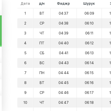
Дата
д/н
Фаджр
Шурук
1
ВТ
04:37
06:09
2
СР
04:38
06:10
3
ЧТ
04:39
06:11
4
ПТ
04:40
06:12
5
СБ
04:41
06:13
6
ВС
04:43
06:14
7
ПН
04:44
06:15
8
ВТ
04:45
06:16
9
СР
04:46
06:17
10
ЧТ
04:47
06:18