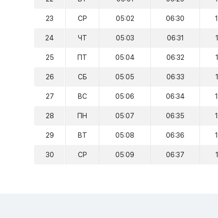
23
СР
05:02
06:30
24
ЧТ
05:03
06:31
25
ПТ
05:04
06:32
26
СБ
05:05
06:33
27
ВС
05:06
06:34
28
ПН
05:07
06:35
29
ВТ
05:08
06:36
30
СР
05:09
06:37