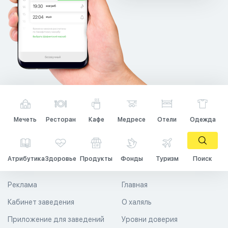
Мечеть
Ресторан
Кафе
Медресе
Отели
Одежда
Атрибутика
Здоровье
Продукты
Фонды
Туризм
Поиск
Реклама
Главная
Кабинет заведения
О халяль
Приложение для заведений
Уровни доверия