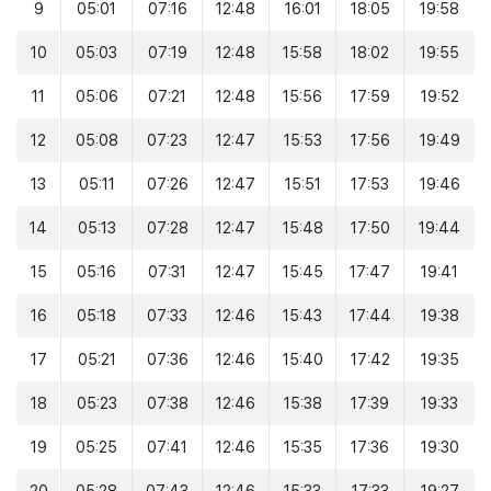
9
05:01
07:16
12:48
16:01
18:05
19:58
10
05:03
07:19
12:48
15:58
18:02
19:55
11
05:06
07:21
12:48
15:56
17:59
19:52
12
05:08
07:23
12:47
15:53
17:56
19:49
13
05:11
07:26
12:47
15:51
17:53
19:46
14
05:13
07:28
12:47
15:48
17:50
19:44
15
05:16
07:31
12:47
15:45
17:47
19:41
16
05:18
07:33
12:46
15:43
17:44
19:38
17
05:21
07:36
12:46
15:40
17:42
19:35
18
05:23
07:38
12:46
15:38
17:39
19:33
19
05:25
07:41
12:46
15:35
17:36
19:30