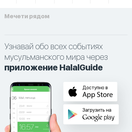
Мечети рядом
Узнавай обо всех событиях
мусульманского мира через
приложение HalalGuide
Доступно в
Загрузить на