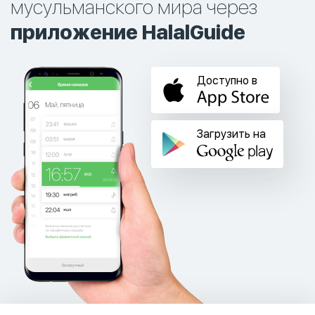
мусульманского мира через
приложение HalalGuide
Доступно в
Загрузить на