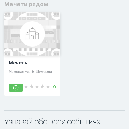
Мечети рядом
Мечеть
Межевая ул., 9, Шумерля
0
Узнавай обо всех событиях