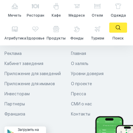
Мечеть
Ресторан
Кафе
Медресе
Отели
Одежда
Атрибутика
Здоровье
Продукты
Фонды
Туризм
Поиск
Реклама
Главная
Кабинет заведения
О халяль
Приложение для заведений
Уровни доверия
Приложение для имамов
О проекте
Инвесторам
Пресса
Партнеры
СМИ о нас
Франшиза
Контакты
Загрузить на