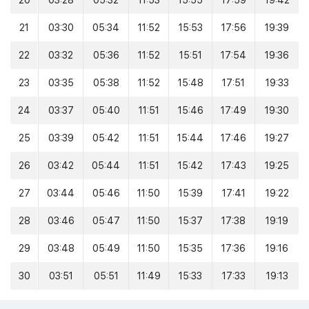
20
03:28
05:32
11:53
15:55
17:59
19:42
21
03:30
05:34
11:52
15:53
17:56
19:39
22
03:32
05:36
11:52
15:51
17:54
19:36
23
03:35
05:38
11:52
15:48
17:51
19:33
24
03:37
05:40
11:51
15:46
17:49
19:30
25
03:39
05:42
11:51
15:44
17:46
19:27
26
03:42
05:44
11:51
15:42
17:43
19:25
27
03:44
05:46
11:50
15:39
17:41
19:22
28
03:46
05:47
11:50
15:37
17:38
19:19
29
03:48
05:49
11:50
15:35
17:36
19:16
30
03:51
05:51
11:49
15:33
17:33
19:13