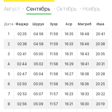
Август
Сентябрь
Октябрь
Ноябрь
Дата
Фаджр
Шурук
Зухр
Аср
Магриб
Иша
1
02:35
04:56
11:59
16:35
18:48
20:41
2
02:38
04:58
11:59
16:33
18:46
20:38
3
02:41
05:00
11:59
16:31
18:43
20:35
4
02:44
05:02
11:58
16:29
18:41
20:31
5
02:47
05:04
11:58
16:27
18:38
20:28
6
02:50
05:05
11:58
16:25
18:36
20:25
7
02:53
05:07
11:57
16:23
18:33
20:22
8
02:56
05:09
11:57
16:21
18:30
20:19