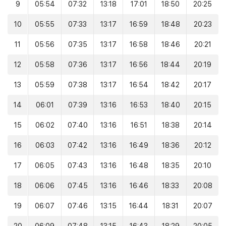
9
05:54
07:32
13:18
17:01
18:50
20:25
10
05:55
07:33
13:17
16:59
18:48
20:23
11
05:56
07:35
13:17
16:58
18:46
20:21
12
05:58
07:36
13:17
16:56
18:44
20:19
13
05:59
07:38
13:17
16:54
18:42
20:17
14
06:01
07:39
13:16
16:53
18:40
20:15
15
06:02
07:40
13:16
16:51
18:38
20:14
16
06:03
07:42
13:16
16:49
18:36
20:12
17
06:05
07:43
13:16
16:48
18:35
20:10
18
06:06
07:45
13:16
16:46
18:33
20:08
19
06:07
07:46
13:15
16:44
18:31
20:07