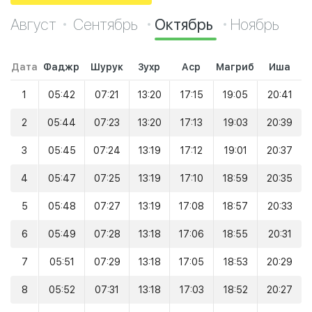
Август
Сентябрь
Октябрь
Ноябрь
Дата
Фаджр
Шурук
Зухр
Аср
Магриб
Иша
1
05:42
07:21
13:20
17:15
19:05
20:41
2
05:44
07:23
13:20
17:13
19:03
20:39
3
05:45
07:24
13:19
17:12
19:01
20:37
4
05:47
07:25
13:19
17:10
18:59
20:35
5
05:48
07:27
13:19
17:08
18:57
20:33
6
05:49
07:28
13:18
17:06
18:55
20:31
7
05:51
07:29
13:18
17:05
18:53
20:29
8
05:52
07:31
13:18
17:03
18:52
20:27