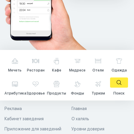
Мечеть
Ресторан
Кафе
Медресе
Отели
Одежда
Атрибутика
Здоровье
Продукты
Фонды
Туризм
Поиск
Реклама
Главная
Кабинет заведения
О халяль
Приложение для заведений
Уровни доверия