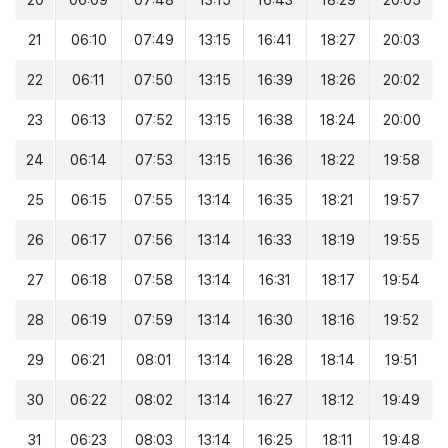
20
06:09
07:48
13:15
16:43
18:29
20:05
21
06:10
07:49
13:15
16:41
18:27
20:03
22
06:11
07:50
13:15
16:39
18:26
20:02
23
06:13
07:52
13:15
16:38
18:24
20:00
24
06:14
07:53
13:15
16:36
18:22
19:58
25
06:15
07:55
13:14
16:35
18:21
19:57
26
06:17
07:56
13:14
16:33
18:19
19:55
27
06:18
07:58
13:14
16:31
18:17
19:54
28
06:19
07:59
13:14
16:30
18:16
19:52
29
06:21
08:01
13:14
16:28
18:14
19:51
30
06:22
08:02
13:14
16:27
18:12
19:49
31
06:23
08:03
13:14
16:25
18:11
19:48