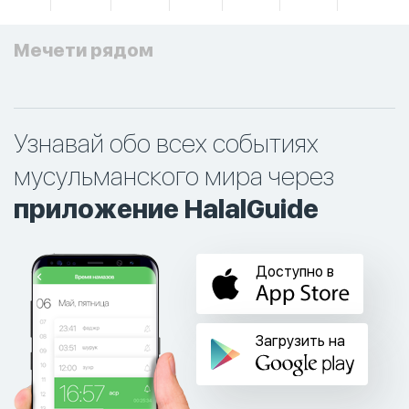
Мечети рядом
Узнавай обо всех событиях
мусульманского мира через
приложение HalalGuide
Доступно в
Загрузить на