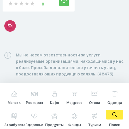
0
Мы не несем ответственности за услуги,
реализуемые организациями, находящимися у нас
в базе. Просьба дополнительно уточнять у лиц,
предоставляющих продукцию халяль. (48475)
Мечеть
Ресторан
Кафе
Медресе
Отели
Одежда
Атрибутика
Здоровье
Продукты
Фонды
Туризм
Поиск