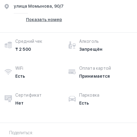
​улица Момынова, 90/7
Показать номер
Средний чек
Алкоголь
₸ 2 500
Запрещён
WiFi
Оплата картой
Есть
Принимается
Сертификат
Парковка
Нет
Есть
Поделиться: