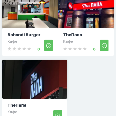
Bahandi Burger
TheПапа
Кафе
Кафе
0
0
TheПапа
Кафе