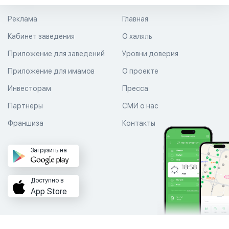
Реклама
Главная
Кабинет заведения
О халяль
Приложение для заведений
Уровни доверия
Приложение для имамов
О проекте
Инвесторам
Пресса
Партнеры
СМИ о нас
Франшиза
Контакты
Загрузить на
Доступно в
App Store