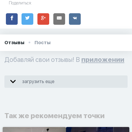
Поделиться:
Отзывы
Посты
Добавляй свои отзывы! В
приложении
загрузить еще
Так же рекомендуем точки