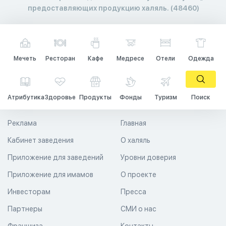
предоставляющих продукцию халяль. (48460)
Мечеть
Ресторан
Кафе
Медресе
Отели
Одежда
Атрибутика
Здоровье
Продукты
Фонды
Туризм
Поиск
Реклама
Главная
Кабинет заведения
О халяль
Приложение для заведений
Уровни доверия
Приложение для имамов
О проекте
Инвесторам
Пресса
Партнеры
СМИ о нас
Франшиза
Контакты