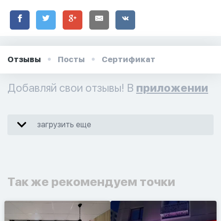
Отзывы
Посты
Сертификат
Добавляй свои отзывы! В
приложении
загрузить еще
Так же рекомендуем точки