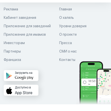
Реклама
Главная
Кабинет заведения
О халяль
Приложение для заведений
Уровни доверия
Приложение для имамов
О проекте
Инвесторам
Пресса
Партнеры
СМИ о нас
Франшиза
Контакты
Загрузить на
Доступно в
App Store