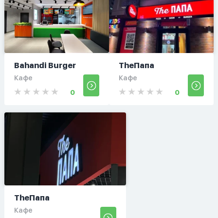
Bahandi Burger
TheПапа
Кафе
Кафе
0
0
TheПапа
Кафе