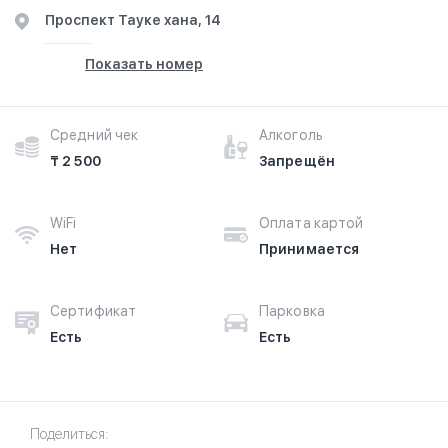
​Проспект Тауке хана, 14
Показать номер
Средний чек
Алкоголь
₸ 2 500
Запрещён
WiFi
Оплата картой
Нет
Принимается
Сертификат
Парковка
Есть
Есть
Поделиться: