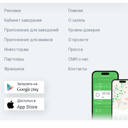
Реклама
Главная
Кабинет заведения
О халяль
Приложение для заведений
Уровни доверия
Приложение для имамов
О проекте
Инвесторам
Пресса
Партнеры
СМИ о нас
Франшиза
Контакты
Загрузить на
Доступно в
App Store