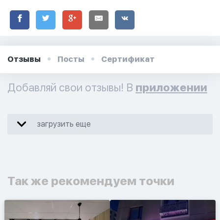
Отзывы
Посты
Сертификат
Добавляй свои отзывы! В
приложении
загрузить еще
Так же рекомендуем точки