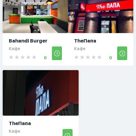
Bahandi Burger
TheПапа
Кафе
Кафе
0
0
TheПапа
Кафе