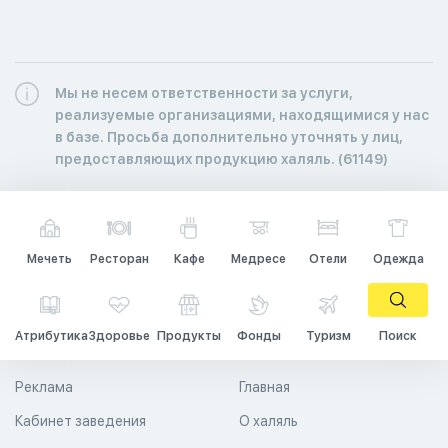
Мы не несем ответственности за услуги,
реализуемые организациями, находящимися у нас
в базе. Просьба дополнительно уточнять у лиц,
предоставляющих продукцию халяль. (61149)
Мечеть
Ресторан
Кафе
Медресе
Отели
Одежда
Атрибутика
Здоровье
Продукты
Фонды
Туризм
Поиск
Реклама
Главная
Кабинет заведения
О халяль