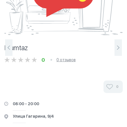
Mumtaz
0
0 отзывов
0
08:00 - 20:00
​Улица Гагарина, 9/4