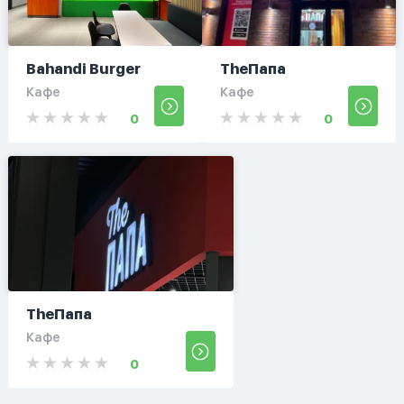
Bahandi Burger
TheПапа
Кафе
Кафе
0
0
TheПапа
Кафе
0