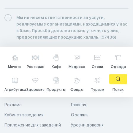
Мы не несем ответственности за услуги,
реализуемые организациями, находящимися у нас
в базе. Просьба дополнительно уточнять у лиц,
предоставляющих продукцию халяль. (57436)
Мечеть
Ресторан
Кафе
Медресе
Отели
Одежда
Атрибутика
Здоровье
Продукты
Фонды
Туризм
Поиск
Реклама
Главная
Кабинет заведения
О халяль
Приложение для заведений
Уровни доверия