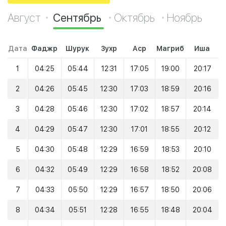
Август
Сентябрь
Октябрь
Ноябрь
Дата
Фаджр
Шурук
Зухр
Аср
Магриб
Иша
1
04:25
05:44
12:31
17:05
19:00
20:17
2
04:26
05:45
12:30
17:03
18:59
20:16
3
04:28
05:46
12:30
17:02
18:57
20:14
4
04:29
05:47
12:30
17:01
18:55
20:12
5
04:30
05:48
12:29
16:59
18:53
20:10
6
04:32
05:49
12:29
16:58
18:52
20:08
7
04:33
05:50
12:29
16:57
18:50
20:06
8
04:34
05:51
12:28
16:55
18:48
20:04