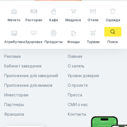
Мечеть
Ресторан
Кафе
Медресе
Отели
Одежда
Атрибутика
Здоровье
Продукты
Фонды
Туризм
Поиск
Реклама
Главная
Кабинет заведения
О халяль
Приложение для заведений
Уровни доверия
Приложение для имамов
О проекте
Инвесторам
Пресса
Партнеры
СМИ о нас
Франшиза
Контакты