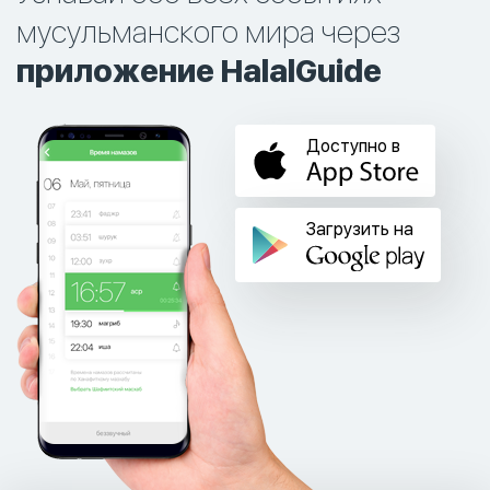
мусульманского мира через
приложение HalalGuide
Доступно в
Загрузить на