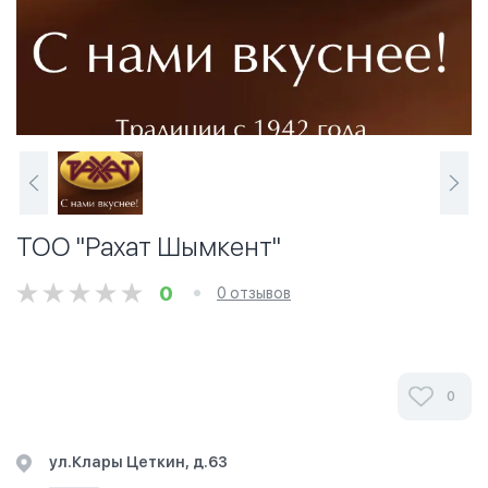
ТОО "Рахат Шымкент"
0
0 отзывов
0
ул.Клары Цеткин, д.63