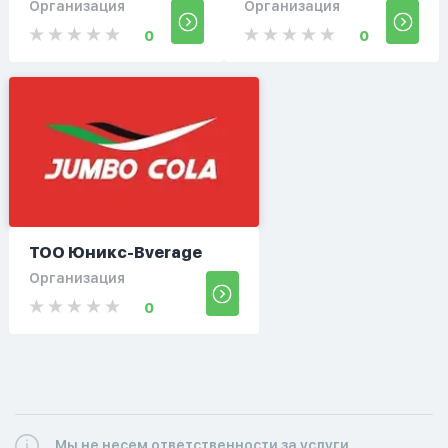
Организация
Организация
0
0
ТОО Юникс-Bverage
Организация
0
Мы не несем ответственности за услуги,