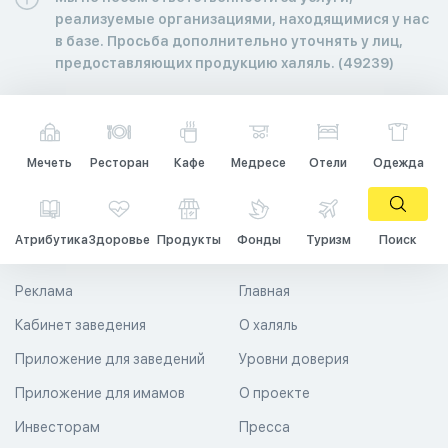
реализуемые организациями, находящимися у нас
в базе. Просьба дополнительно уточнять у лиц,
предоставляющих продукцию халяль. (49239)
Мечеть
Ресторан
Кафе
Медресе
Отели
Одежда
Атрибутика
Здоровье
Продукты
Фонды
Туризм
Поиск
Реклама
Главная
Кабинет заведения
О халяль
Приложение для заведений
Уровни доверия
Приложение для имамов
О проекте
Инвесторам
Пресса