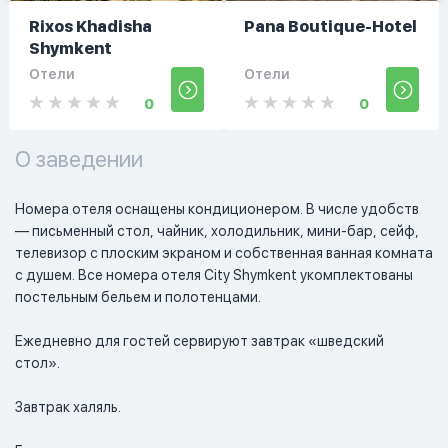
Rixos Khadisha
Pana Boutique-Hotel
Shymkent
Отели
Отели
0
0
О заведении
Номера отеля оснащены кондиционером. В числе удобств 
— письменный стол, чайник, холодильник, мини-бар, сейф, 
телевизор с плоским экраном и собственная ванная комната 
с душем. Все номера отеля City Shymkent укомплектованы 
постельным бельем и полотенцами.

Ежедневно для гостей сервируют завтрак «шведский 
стол». 

Завтрак халяль.
