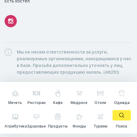
Есть хостел.
Мы не несем ответственности за услуги,
реализуемые организациями, находящимися у нас
в базе. Просьба дополнительно уточнять у лиц,
предоставляющих продукцию халяль. (46251)
Мечеть
Ресторан
Кафе
Медресе
Отели
Одежда
Атрибутика
Здоровье
Продукты
Фонды
Туризм
Поиск