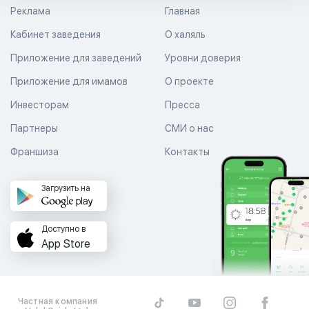
Реклама
Главная
Кабинет заведения
О халяль
Приложение для заведений
Уровни доверия
Приложение для имамов
О проекте
Инвесторам
Пресса
Партнеры
СМИ о нас
Франшиза
Контакты
Загрузить на
Доступно в
App Store
Частная компания