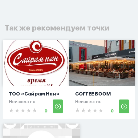
Так же рекомендуем точки
ТОО «Сайрам Нан»
COFFEE BOOM
Неизвестно
Неизвестно
0
0