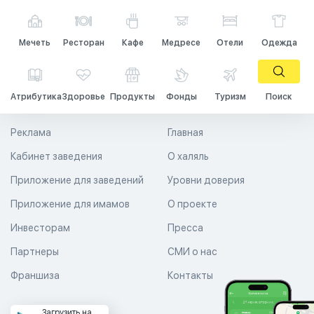
Мечеть
Ресторан
Кафе
Медресе
Отели
Одежда
Атрибутика
Здоровье
Продукты
Фонды
Туризм
Поиск
Реклама
Главная
Кабинет заведения
О халяль
Приложение для заведений
Уровни доверия
Приложение для имамов
О проекте
Инвесторам
Пресса
Партнеры
СМИ о нас
Франшиза
Контакты
Загрузить на