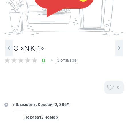
ТОО «NIK-1»
0
0 отзывов
0
г.Шымкент, Коксай-2, 395/1
Показать номер