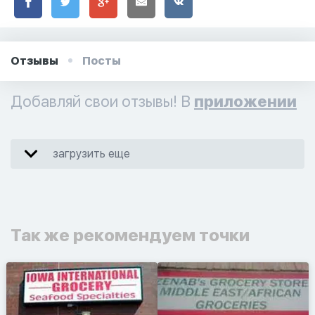
Отзывы
Посты
Добавляй свои отзывы! В
приложении
загрузить еще
Так же рекомендуем точки