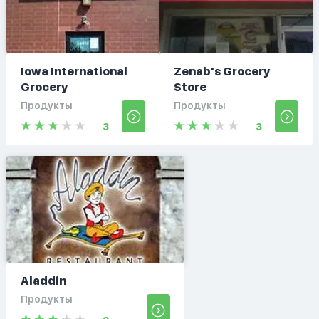
Iowa International
Zenab's Grocery
Grocery
Store
Продукты
Продукты
3
3
Aladdin
Продукты