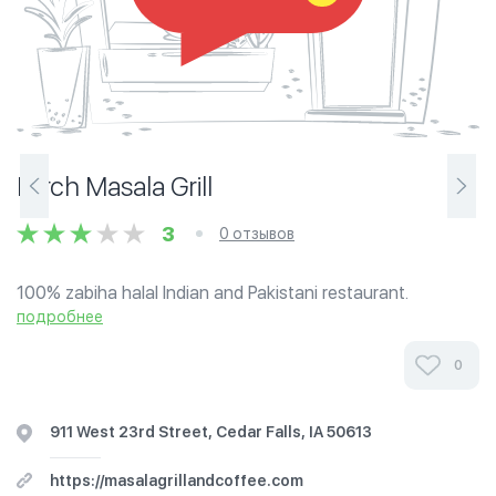
Mirch Masala Grill
3
0 отзывов
100% zabiha halal Indian and Pakistani restaurant.
подробнее
0
911 West 23rd Street, Cedar Falls, IA 50613
https://masalagrillandcoffee.com