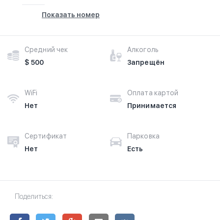
Показать номер
Средний чек
Алкоголь
$ 500
Запрещён
WiFi
Оплата картой
Нет
Принимается
Сертификат
Парковка
Нет
Есть
Поделиться: