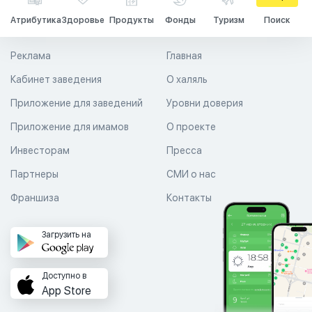
Атрибутика
Здоровье
Продукты
Фонды
Туризм
Поиск
Реклама
Главная
Кабинет заведения
О халяль
Приложение для заведений
Уровни доверия
Приложение для имамов
О проекте
Инвесторам
Пресса
Партнеры
СМИ о нас
Франшиза
Контакты
Загрузить на
Доступно в
App Store