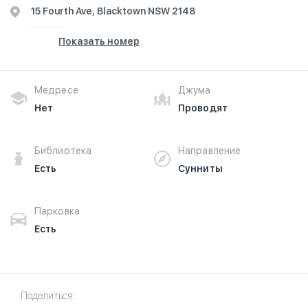
15 Fourth Ave, Blacktown NSW 2148
Показать номер
Медресе
Джума
Нет
Проводят
Библиотека
Направление
Есть
Сунниты
Парковка
Есть
Поделиться: