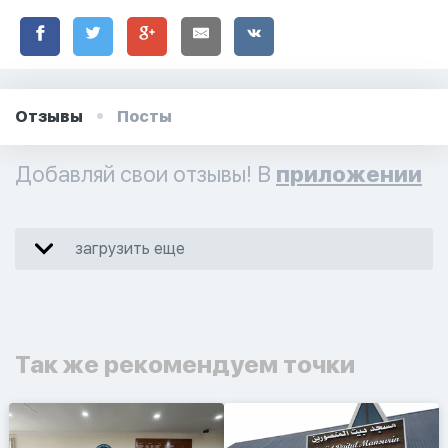
Отзывы
Посты
Добавляй свои отзывы! В
приложении
загрузить еще
Так же рекомендуем точки