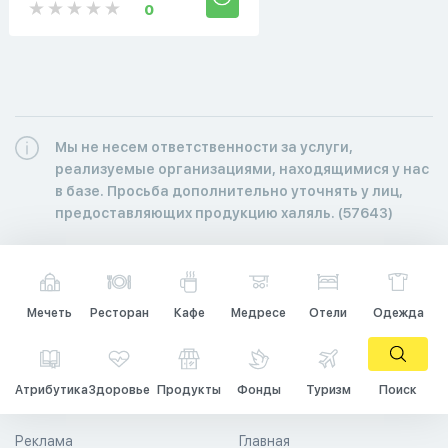
0
Мы не несем ответственности за услуги,
реализуемые организациями, находящимися у нас
в базе. Просьба дополнительно уточнять у лиц,
предоставляющих продукцию халяль. (57643)
Мечеть
Ресторан
Кафе
Медресе
Отели
Одежда
Атрибутика
Здоровье
Продукты
Фонды
Туризм
Поиск
Реклама
Главная