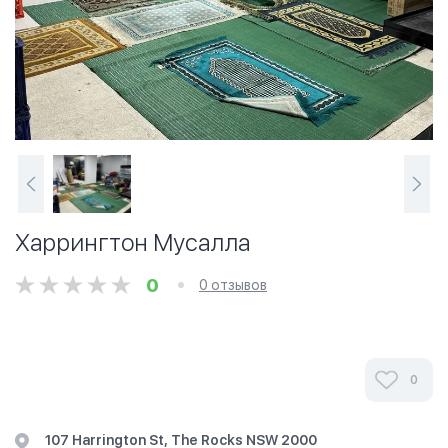
Харрингтон Мусалла
0
0 отзывов
Ознакомьтесь с отзывами посетителей Харрингтон
0
Мусалла в г.Сидней на фотографиях и узнайте о часах
работы. Ваше духовное путешествие начинается
107 Harrington St, The Rocks NSW 2000