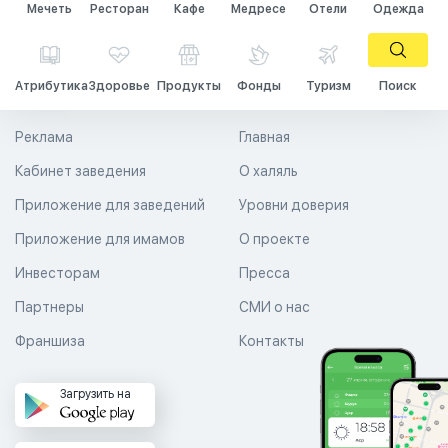
Мечеть
Ресторан
Кафе
Медресе
Отели
Одежда
Атрибутика
Здоровье
Продукты
Фонды
Туризм
Поиск
Реклама
Главная
Кабинет заведения
О халяль
Приложение для заведений
Уровни доверия
Приложение для имамов
О проекте
Инвесторам
Пресса
Партнеры
СМИ о нас
Франшиза
Контакты
Загрузить на