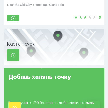
Near the Old City, Siem Reap, Cambodia
3
Карта точек
Добавь
халяль
точку
Вы получите +20
баллов за добавление
халяль