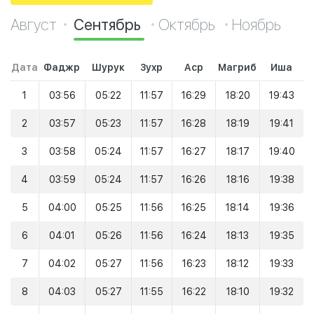
Август
Сентябрь
Октябрь
Ноябрь
Дата
Фаджр
Шурук
Зухр
Аср
Магриб
Иша
1
03:56
05:22
11:57
16:29
18:20
19:43
2
03:57
05:23
11:57
16:28
18:19
19:41
3
03:58
05:24
11:57
16:27
18:17
19:40
4
03:59
05:24
11:57
16:26
18:16
19:38
5
04:00
05:25
11:56
16:25
18:14
19:36
6
04:01
05:26
11:56
16:24
18:13
19:35
7
04:02
05:27
11:56
16:23
18:12
19:33
8
04:03
05:27
11:55
16:22
18:10
19:32