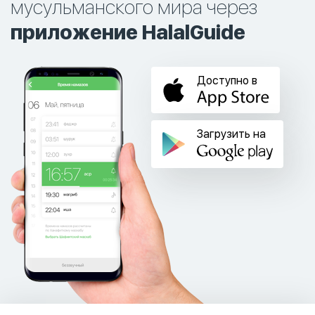
мусульманского мира через
приложение HalalGuide
Доступно в
Загрузить на