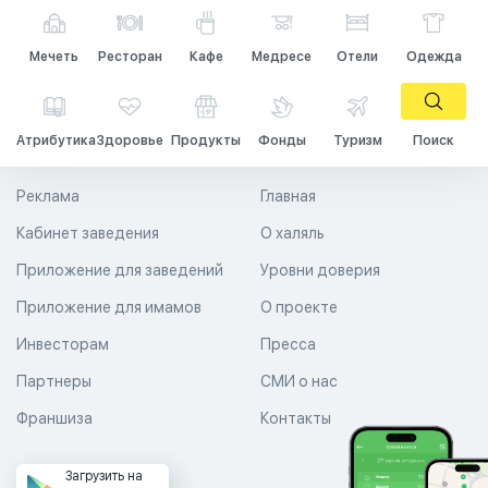
Мечеть
Ресторан
Кафе
Медресе
Отели
Одежда
Атрибутика
Здоровье
Продукты
Фонды
Туризм
Поиск
Реклама
Главная
Кабинет заведения
О халяль
Приложение для заведений
Уровни доверия
Приложение для имамов
О проекте
Инвесторам
Пресса
Партнеры
СМИ о нас
Франшиза
Контакты
Загрузить на