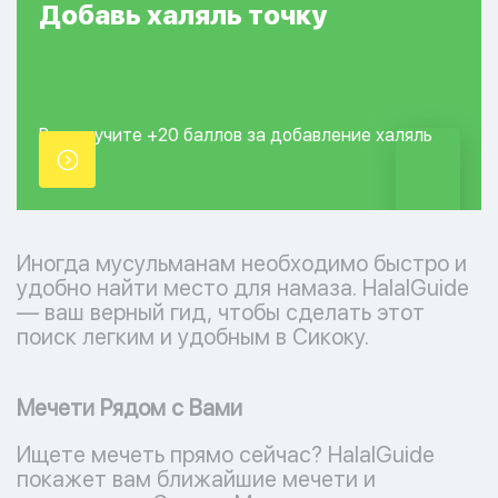
Добавь
халяль
точку
Вы получите +20
баллов за добавление
халяль
точки.
Иногда мусульманам необходимо быстро и
удобно найти место для намаза. HalalGuide
— ваш верный гид, чтобы сделать этот
поиск легким и удобным в Сикоку.
Мечети Рядом с Вами
Ищете мечеть прямо сейчас? HalalGuide
покажет вам ближайшие мечети и