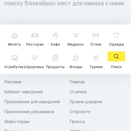
поиску ближайших мест для намаза с нами.
Мечеть
Ресторан
Кафе
Медресе
Отели
Одежда
Атрибутика
Здоровье
Продукты
Фонды
Туризм
Поиск
Реклама
Главная
Кабинет заведения
О халяль
Приложение для заведений
Уровни доверия
Приложение для имамов
О проекте
Инвесторам
Пресса