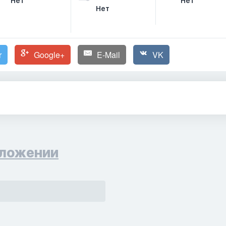
Нет
Нет
Нет
r
Google+
E-Mail
VK
ложении