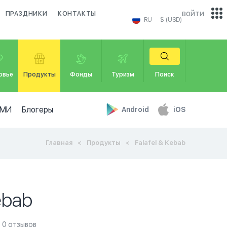
войти
ПРАЗДНИКИ
КОНТАКТЫ
RU
$ (USD)
овье
Продукты
Фонды
Туризм
Поиск
МИ
Блогеры
Android
iOS
Главная
Продукты
Falafel & Kebab
ebab
0 отзывов