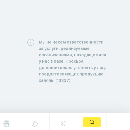
Мы не несем ответственности
за услуги, реализуемые
организациями, находящимися
у нас в базе. Просьба
дополнительно уточнять у лиц,
предоставляющих продукцию
халяль. (13337)