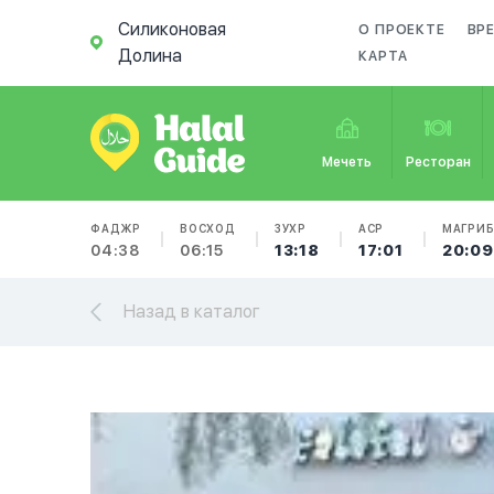
Силиконовая
О ПРОЕКТЕ
ВР
Долина
КАРТА
Мечеть
Ресторан
ФАДЖР
ВОСХОД
ЗУХР
АСР
МАГРИ
04:38
06:15
13:18
17:01
20:09
Назад в каталог