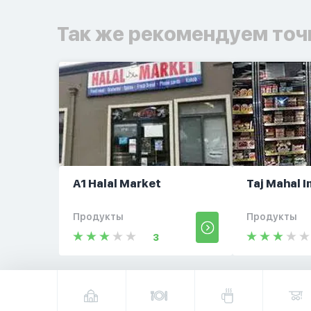
Так же рекомендуем точ
A1 Halal Market
Taj Mahal 
Продукты
Продукты
3