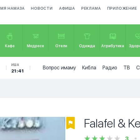
ЕМЯ НАМАЗА
НОВОСТИ
АФИША
РЕКЛАМА
ПРИЛОЖЕНИЕ
Кафе
Медресе
Отели
Одежда
Атрибутика
Здор
Б
ИША
Вопрос имаму
Кибла
Радио
ТВ
С
21:41
Falafel & K
3