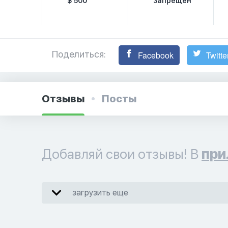
$ 500
Запрещён
Поделиться:
Facebook
Twitte
Отзывы
Посты
Добавляй свои отзывы! В
при
загрузить еще