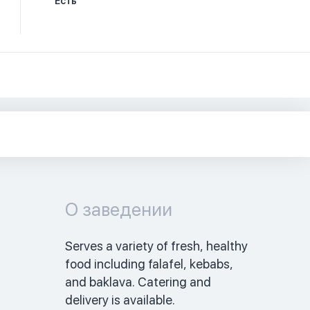
Есть
О заведении
Serves a variety of fresh, healthy 
food including falafel, kebabs, 
and baklava. Catering and 
delivery is available. 