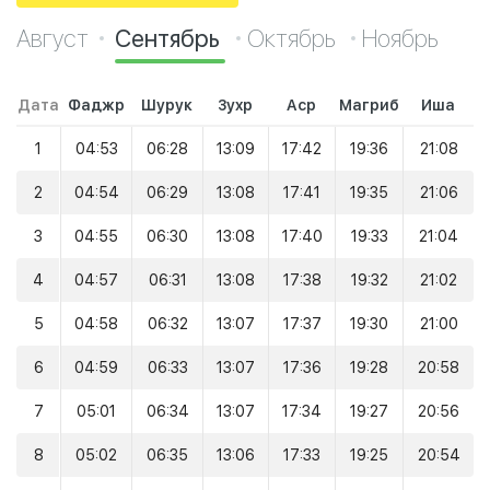
Август
Сентябрь
Октябрь
Ноябрь
Дата
Фаджр
Шурук
Зухр
Аср
Магриб
Иша
1
04:53
06:28
13:09
17:42
19:36
21:08
2
04:54
06:29
13:08
17:41
19:35
21:06
3
04:55
06:30
13:08
17:40
19:33
21:04
4
04:57
06:31
13:08
17:38
19:32
21:02
5
04:58
06:32
13:07
17:37
19:30
21:00
6
04:59
06:33
13:07
17:36
19:28
20:58
7
05:01
06:34
13:07
17:34
19:27
20:56
8
05:02
06:35
13:06
17:33
19:25
20:54