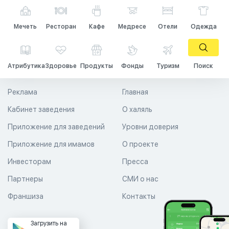
Мечеть
Ресторан
Кафе
Медресе
Отели
Одежда
Атрибутика
Здоровье
Продукты
Фонды
Туризм
Поиск
Реклама
Главная
Кабинет заведения
О халяль
Приложение для заведений
Уровни доверия
Приложение для имамов
О проекте
Инвесторам
Пресса
Партнеры
СМИ о нас
Франшиза
Контакты
Загрузить на