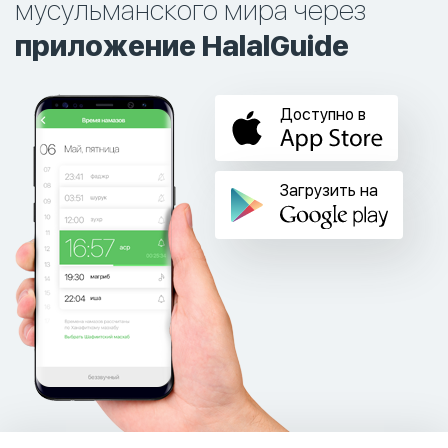
мусульманского мира через
приложение HalalGuide
Доступно в
Загрузить на