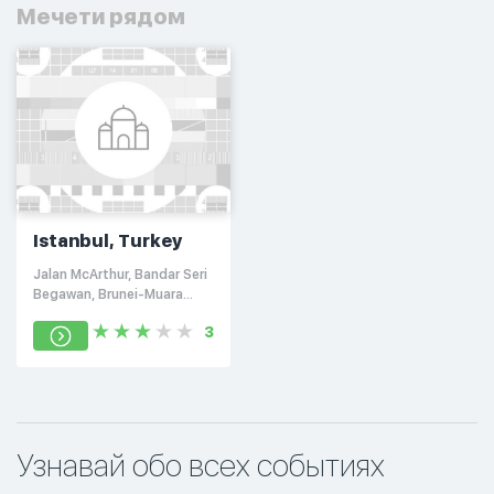
Мечети рядом
Istanbul, Turkey
Jalan McArthur, Bandar Seri
Begawan, Brunei-Muara
BS8711
3
Узнавай обо всех событиях