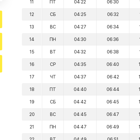
11
ПТ
04:22
06:30
12
СБ
04:25
06:32
13
ВС
04:27
06:34
14
ПН
04:30
06:36
15
ВТ
04:32
06:38
16
СР
04:35
06:40
17
ЧТ
04:37
06:42
18
ПТ
04:40
06:44
19
СБ
04:42
06:45
20
ВС
04:45
06:47
21
ПН
04:47
06:49
22
ВТ
04:49
06:51