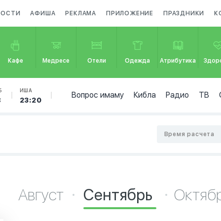
ВОСТИ
АФИША
РЕКЛАМА
ПРИЛОЖЕНИЕ
ПРАЗДНИКИ
К
Кафе
Медресе
Отели
Одежда
Атрибутика
Здор
Б
ИША
Вопрос имаму
Кибла
Радио
ТВ
8
23:20
Время расчета
Август
Сентябрь
Октяб