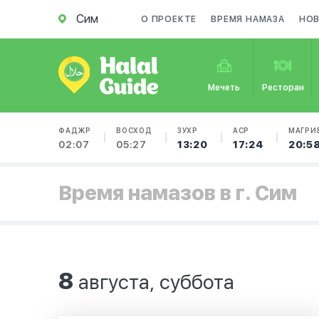
Сим
О ПРОЕКТЕ
ВРЕМЯ НАМАЗА
НО
Мечеть
Ресторан
ФАДЖР
ВОСХОД
ЗУХР
АСР
МАГРИ
02:07
05:27
13:20
17:24
20:5
Время намазов в г. Сим
8
августа, суббота