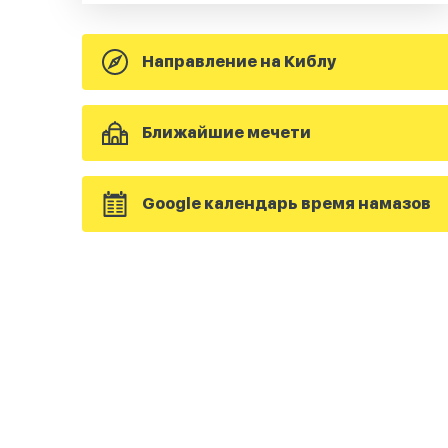
Направление на Киблу
Ближайшие мечети
Google календарь время намазов