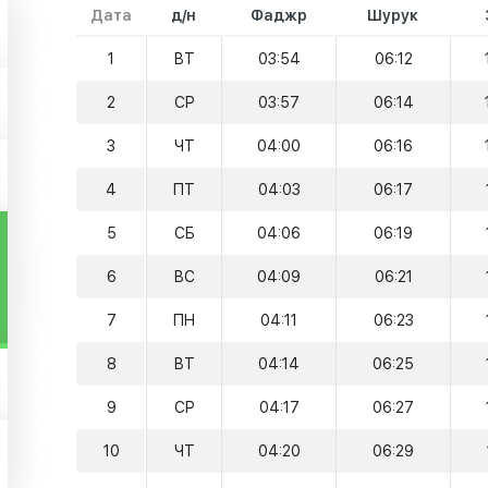
Дата
д/н
Фаджр
Шурук
1
ВТ
03:54
06:12
2
СР
03:57
06:14
3
ЧТ
04:00
06:16
4
ПТ
04:03
06:17
5
СБ
04:06
06:19
6
ВС
04:09
06:21
7
ПН
04:11
06:23
8
ВТ
04:14
06:25
9
СР
04:17
06:27
10
ЧТ
04:20
06:29