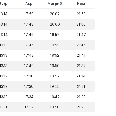
Зухр
Аср
Магриб
Иша
13:14
17:50
20:02
21:53
13:14
17:48
20:00
21:50
13:14
17:46
19:57
21:47
13:13
17:44
19:55
21:44
13:13
17:42
19:52
21:41
13:13
17:40
19:50
21:37
13:12
17:38
19:47
21:34
13:12
17:36
19:45
21:31
13:12
17:34
19:42
21:28
13:11
17:32
19:40
21:25