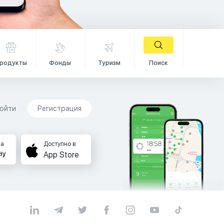
родукты
Фонды
Туризм
Поиск
ойти
Регистрация
на
Доступно в
App Store