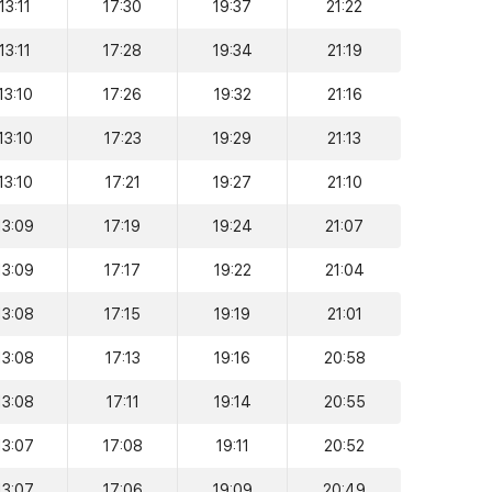
13:11
17:30
19:37
21:22
13:11
17:28
19:34
21:19
13:10
17:26
19:32
21:16
13:10
17:23
19:29
21:13
13:10
17:21
19:27
21:10
13:09
17:19
19:24
21:07
13:09
17:17
19:22
21:04
13:08
17:15
19:19
21:01
13:08
17:13
19:16
20:58
13:08
17:11
19:14
20:55
13:07
17:08
19:11
20:52
13:07
17:06
19:09
20:49