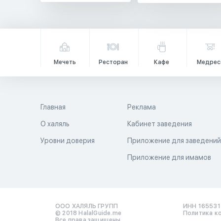
Мечеть
Ресторан
Кафе
Медрес
Главная
Реклама
О халяль
Кабинет заведения
Уровни доверия
Приложение для заведени
Приложение для имамов
ООО ХАЛЯЛЬ ГРУПП
ИНН 16553
© 2018 HalalGuide.me
Политика к
Все права защищены.