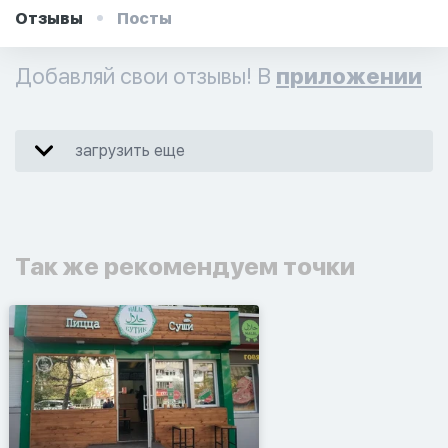
Отзывы
Посты
Добавляй свои отзывы! В
приложении
загрузить еще
Так же рекомендуем точки