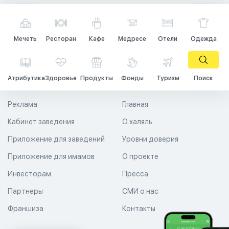
Мечеть
Ресторан
Кафе
Медресе
Отели
Одежда
Атрибутика
Здоровье
Продукты
Фонды
Туризм
Поиск
Реклама
Главная
Кабинет заведения
О халяль
Приложение для заведений
Уровни доверия
Приложение для имамов
О проекте
Инвесторам
Пресса
Партнеры
СМИ о нас
Франшиза
Контакты