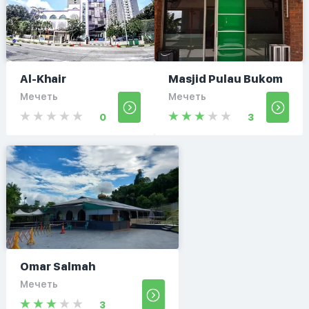
Al-Khair
Masjid Pulau Bukom
Мечеть
Мечеть
0
3
Omar Salmah
Мечеть
3