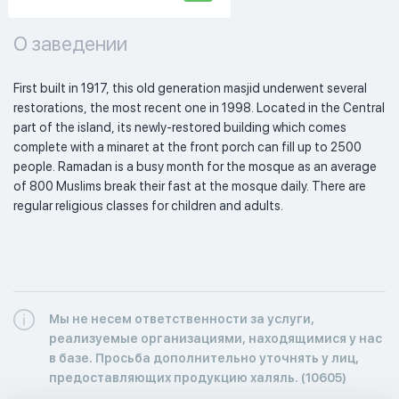
О заведении
First built in 1917, this old generation masjid underwent several 
restorations, the most recent one in 1998. Located in the Central 
part of the island, its newly-restored building which comes 
complete with a minaret at the front porch can fill up to 2500 
people. Ramadan is a busy month for the mosque as an average 
of 800 Muslims break their fast at the mosque daily. There are 
regular religious classes for children and adults. 
Мы не несем ответственности за услуги,
реализуемые организациями, находящимися у нас
в базе. Просьба дополнительно уточнять у лиц,
предоставляющих продукцию халяль. (10605)