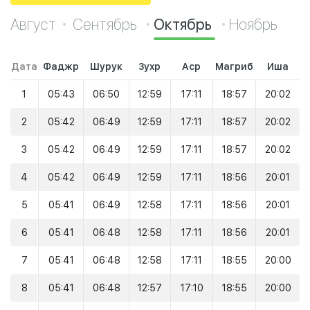
Август
Сентябрь
Октябрь
Ноябрь
Дата
Фаджр
Шурук
Зухр
Аср
Магриб
Иша
1
05:43
06:50
12:59
17:11
18:57
20:02
2
05:42
06:49
12:59
17:11
18:57
20:02
3
05:42
06:49
12:59
17:11
18:57
20:02
4
05:42
06:49
12:59
17:11
18:56
20:01
5
05:41
06:49
12:58
17:11
18:56
20:01
6
05:41
06:48
12:58
17:11
18:56
20:01
7
05:41
06:48
12:58
17:11
18:55
20:00
8
05:41
06:48
12:57
17:10
18:55
20:00