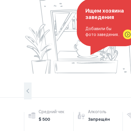
Ищем хозяина
заведения
Добавили бы
фото заведения..
Средний чек
Алкоголь
$ 500
Запрещён