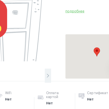
подробнее
WiFi
Оплата
Сертификат
картой
Нет
Нет
Нет