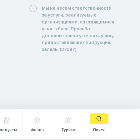
Мы не несем ответственности
за услуги, реализуемые
организациями, находящимися
у нас в базе. Просьба
дополнительно уточнять у лиц,
предоставляющих продукцию
халяль. (27587)
родукты
Фонды
Туризм
Поиск