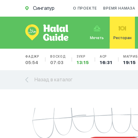
Сингапур
О ПРОЕКТЕ
ВРЕМЯ НАМАЗА
Мечеть
Ресторан
ФАДЖР
ВОСХОД
ЗУХР
АСР
МАГРИБ
05:54
07:03
13:15
16:31
19:15
Назад в каталог