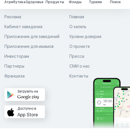
Атрибутика
Здоровье
Продукты
Фонды
Туризм
Поиск
Реклама
Главная
Кабинет заведения
О халяль
Приложение для заведений
Уровни доверия
Приложение для имамов
О проекте
Инвесторам
Пресса
Партнеры
СМИ о нас
Франшиза
Контакты
Загрузить на
Доступно в
App Store