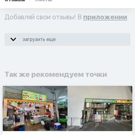
Добавляй свои отзывы! В
приложении
загрузить еще
Так же рекомендуем точки