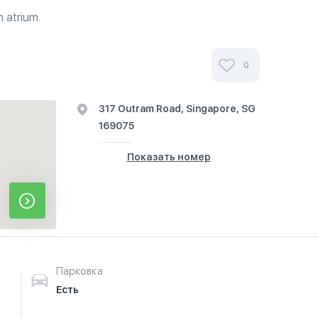
n atrium.
0
317 Outram Road, Singapore, SG
169075
Показать номер
Парковка
Есть