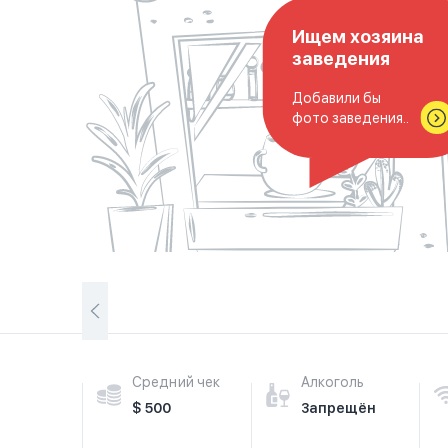
Ищем хозяина
заведения
Добавили бы
фото заведения..
Средний чек
Алкоголь
$ 500
Запрещён