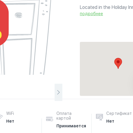
Located in the Holiday In
подробнее
WiFi
Оплата
Сертификат
картой
Нет
Нет
Принимается