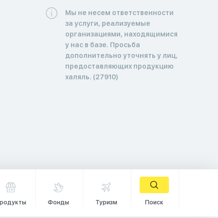
Мы не несем ответственности
за услуги, реализуемые
организациями, находящимися
у нас в базе. Просьба
дополнительно уточнять у лиц,
предоставляющих продукцию
халяль. (27910)
родукты
Фонды
Туризм
Поиск