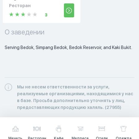
Ресторан
3
О заведении
Serving Bedok, Simpang Bedok, Bedok Reservoir, and Kaki Bukit. 
Мы не несем ответственности за услуги,
реализуемые организациями, находящимися у нас
в базе. Просьба дополнительно уточнять у лиц,
предоставляющих продукцию халяль. (27955)
Мечеть
Ресторан
Кафе
Медресе
Отели
Одежда