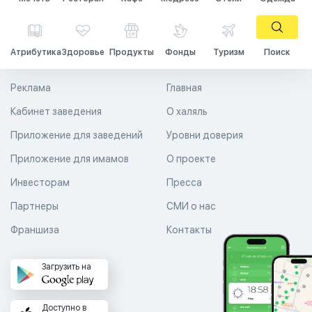
Атрибутика
Здоровье
Продукты
Фонды
Туризм
Поиск
Реклама
Главная
Кабинет заведения
О халяль
Приложение для заведений
Уровни доверия
Приложение для имамов
О проекте
Инвесторам
Пресса
Партнеры
СМИ о нас
Франшиза
Контакты
Загрузить на
Доступно в