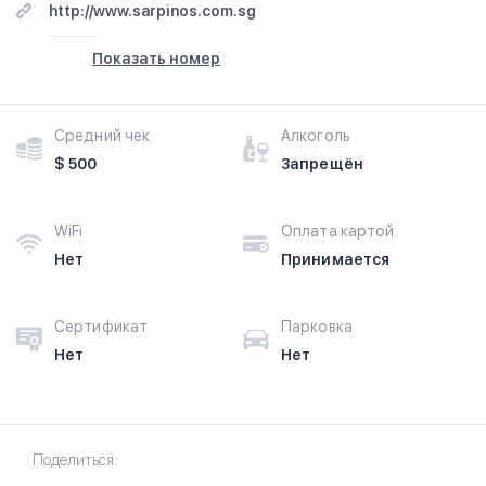
http://www.sarpinos.com.sg
Показать номер
Средний чек
Алкоголь
$ 500
Запрещён
WiFi
Оплата картой
Нет
Принимается
Сертификат
Парковка
Нет
Нет
Поделиться: