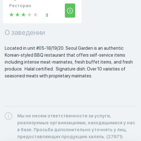
Ресторан
3
О заведении
Located in unit #05-18/19/20. Seoul Garden is an authentic 
Korean-styled BBQ restaurant that offers self-service items 
including intense meat-marinates, fresh buffet items, and fresh 
produce.  Halal certified.  Signature dish: Over 10 varieties of 
seasoned meats with proprietary marinates. 
Мы не несем ответственности за услуги,
реализуемые организациями, находящимися у нас
в базе. Просьба дополнительно уточнять у лиц,
предоставляющих продукцию халяль. (27971)