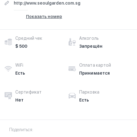
http://www.seoulgarden.com.sg
Показать номер
Средний чек
Алкоголь
$ 500
Запрещён
WiFi
Оплата картой
Есть
Принимается
Сертификат
Парковка
Нет
Есть
Поделиться: