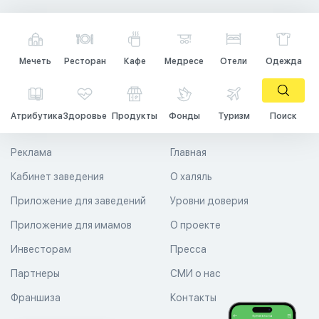
Мечеть
Ресторан
Кафе
Медресе
Отели
Одежда
Атрибутика
Здоровье
Продукты
Фонды
Туризм
Поиск
Реклама
Главная
Кабинет заведения
О халяль
Приложение для заведений
Уровни доверия
Приложение для имамов
О проекте
Инвесторам
Пресса
Партнеры
СМИ о нас
Франшиза
Контакты