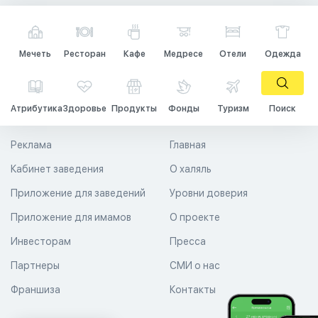
Мечеть
Ресторан
Кафе
Медресе
Отели
Одежда
Атрибутика
Здоровье
Продукты
Фонды
Туризм
Поиск
Реклама
Главная
Кабинет заведения
О халяль
Приложение для заведений
Уровни доверия
Приложение для имамов
О проекте
Инвесторам
Пресса
Партнеры
СМИ о нас
Франшиза
Контакты