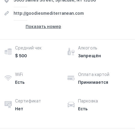
3605 James Street, Syracuse, NY 13206
http://goodiesmediterranean.com
Показать номер
Средний чек
Алкоголь
$ 500
Запрещён
WiFi
Оплата картой
Есть
Принимается
Сертификат
Парковка
Нет
Есть