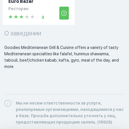
Euro Bazar
Ресторан
3
О заведении
Goodies Mediterranean Grill & Cuisine offers a variety of tasty 
Mediterranean specialties like falafel, hummus shawarma, 
tabouli, beef/chicken kabab, kafta, gyro, meal of the day, and 
more. 
Мы не несем ответственности за услуги,
реализуемые организациями, находящимися у нас
в базе. Просьба дополнительно уточнять у лиц,
предоставляющих продукцию халяль. (16928)