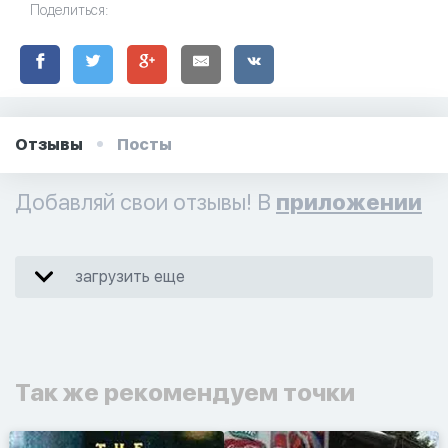
Поделиться:
Отзывы
Посты
Добавляй свои отзывы! В
приложении
загрузить еще
Так же рекомендуем точки