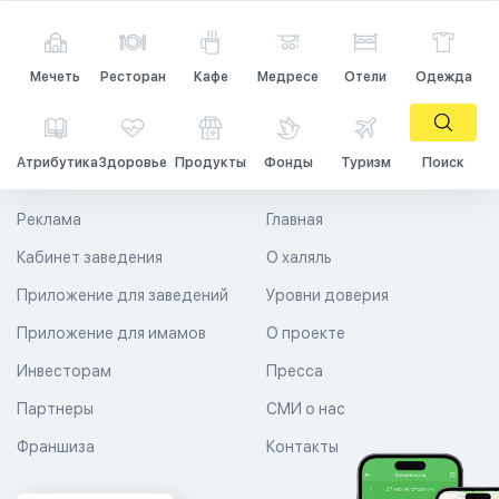
Мечеть
Ресторан
Кафе
Медресе
Отели
Одежда
Атрибутика
Здоровье
Продукты
Фонды
Туризм
Поиск
Реклама
Главная
Кабинет заведения
О халяль
Приложение для заведений
Уровни доверия
Приложение для имамов
О проекте
Инвесторам
Пресса
Партнеры
СМИ о нас
Франшиза
Контакты