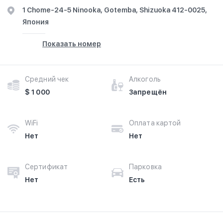
1 Chome-24-5 Ninooka, Gotemba, Shizuoka 412-0025,
Япония
Показать номер
Средний чек
Алкоголь
$ 1 000
Запрещён
WiFi
Оплата картой
Нет
Нет
Сертификат
Парковка
Нет
Есть