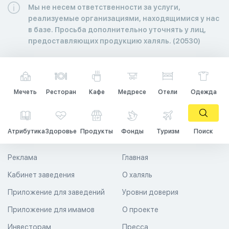
Мы не несем ответственности за услуги,
реализуемые организациями, находящимися у нас
в базе. Просьба дополнительно уточнять у лиц,
предоставляющих продукцию халяль. (20530)
Мечеть
Ресторан
Кафе
Медресе
Отели
Одежда
Атрибутика
Здоровье
Продукты
Фонды
Туризм
Поиск
Реклама
Главная
Кабинет заведения
О халяль
Приложение для заведений
Уровни доверия
Приложение для имамов
О проекте
Инвесторам
Пресса