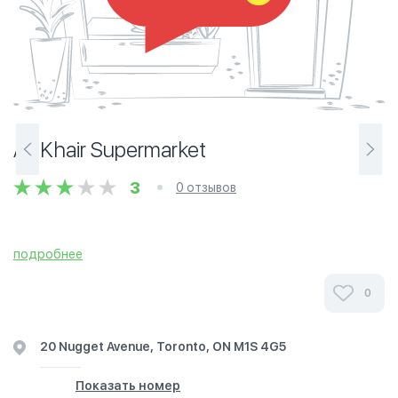
Al-Khair Supermarket
3
0 отзывов
подробнее
0
20 Nugget Avenue, Toronto, ON M1S 4G5
Показать номер