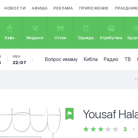
НОВОСТИ
АФИША
РЕКЛАМА
ПРИЛОЖЕНИЕ
ПРАЗДНИК
Кафе
Медресе
Отели
Одежда
Атрибутика
Здор
Б
ИША
Вопрос имаму
Кибла
Радио
ТВ
4
22:07
Г
Yousaf Hal
3