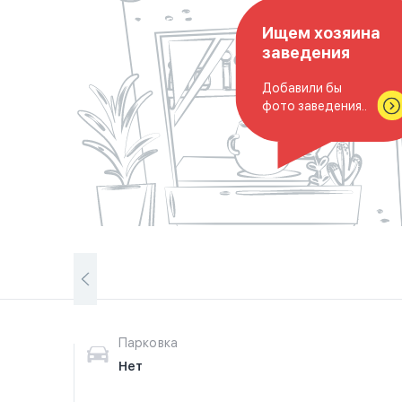
Ищем хозяина
заведения
Добавили бы
фото заведения..
Парковка
Нет