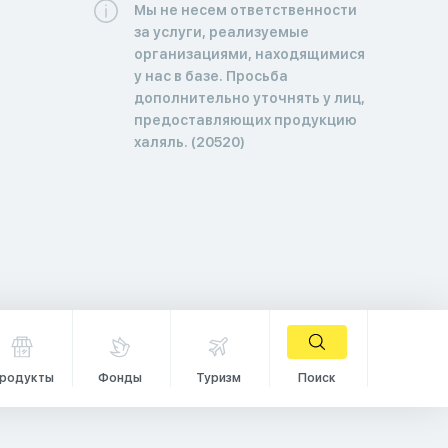
Мы не несем ответственности
за услуги, реализуемые
организациями, находящимися
у нас в базе. Просьба
дополнительно уточнять у лиц,
предоставляющих продукцию
халяль. (20520)
родукты
Фонды
Туризм
Поиск