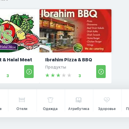
t & Halal Meat
Ibrahim Pizza & BBQ
Продукты
3
3
е
Отели
Одежда
Атрибутика
Здоровье
П