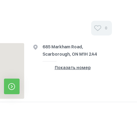
0
685 Markham Road,
Scarborough, ON M1H 2A4
Показать номер