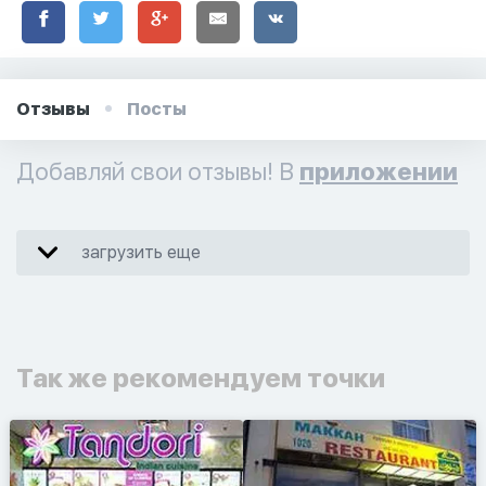
Отзывы
Посты
Добавляй свои отзывы! В
приложении
загрузить еще
Так же рекомендуем точки