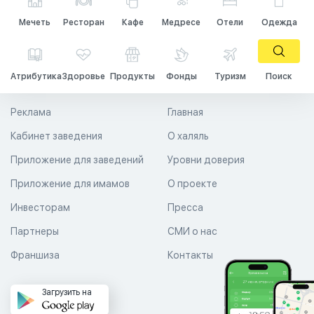
Мечеть
Ресторан
Кафе
Медресе
Отели
Одежда
Атрибутика
Здоровье
Продукты
Фонды
Туризм
Поиск
Реклама
Главная
Кабинет заведения
О халяль
Приложение для заведений
Уровни доверия
Приложение для имамов
О проекте
Инвесторам
Пресса
Партнеры
СМИ о нас
Франшиза
Контакты
Загрузить на