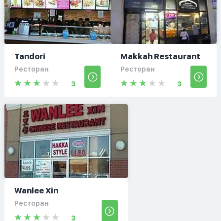
Tandori
Makkah Restaurant
Ресторан
Ресторан
3
3
Wanlee Xin
Ресторан
3