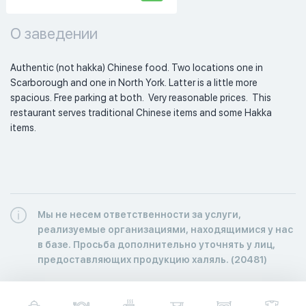
О заведении
Authentic (not hakka) Chinese food. Two locations one in 
Scarborough and one in North York. Latter is a little more 
spacious. Free parking at both.  Very reasonable prices.  This 
restaurant serves traditional Chinese items and some Hakka 
items. 
Мы не несем ответственности за услуги,
реализуемые организациями, находящимися у нас
в базе. Просьба дополнительно уточнять у лиц,
предоставляющих продукцию халяль. (20481)