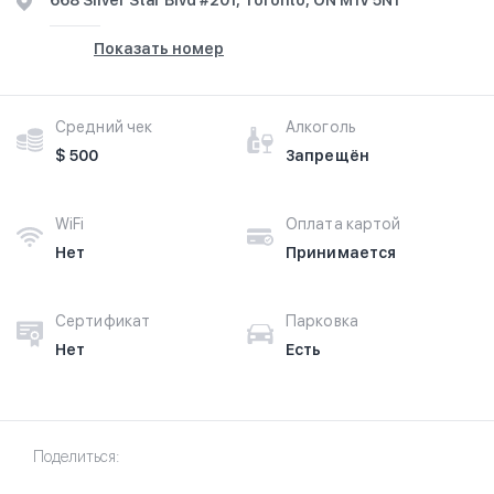
668 Silver Star Blvd #201, Toronto, ON M1V 5N1
Показать номер
Средний чек
Алкоголь
$ 500
Запрещён
WiFi
Оплата картой
Нет
Принимается
Сертификат
Парковка
Нет
Есть
Поделиться: