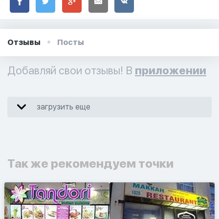
Отзывы
Посты
Добавляй свои отзывы! В
приложении
загрузить еще
Так же рекомендуем точки