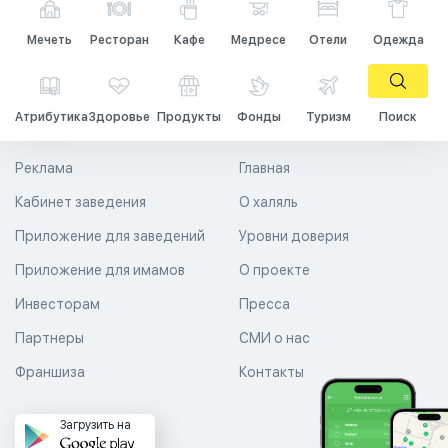
Мечеть
Ресторан
Кафе
Медресе
Отели
Одежда
Атрибутика
Здоровье
Продукты
Фонды
Туризм
Поиск
Реклама
Главная
Кабинет заведения
О халяль
Приложение для заведений
Уровни доверия
Приложение для имамов
О проекте
Инвесторам
Пресса
Партнеры
СМИ о нас
Франшиза
Контакты
Загрузить на