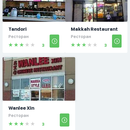
Tandori
Makkah Restaurant
Ресторан
Ресторан
3
3
Wanlee Xin
Ресторан
3