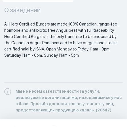
О заведении
All Hero Certified Burgers are made 100% Canadian, range-fed, 
hormone and antibiotic free Angus beef with full traceability. 
Hero Certified Burgers is the only franchise to be endorsed by 
the Canadian Angus Ranchers and to have burgers and steaks 
certified halal by ISNA. Open Monday to Friday 11am - 9pm, 
Saturday 11am - 6pm, Sunday 11am - 5pm. 
Мы не несем ответственности за услуги,
реализуемые организациями, находящимися у нас
в базе. Просьба дополнительно уточнять у лиц,
предоставляющих продукцию халяль. (20547)