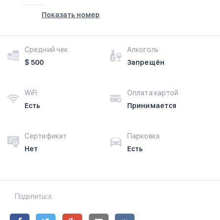
Показать номер
Средний чек
Алкоголь
$ 500
Запрещён
WiFi
Оплата картой
Есть
Принимается
Сертификат
Парковка
Нет
Есть
Поделиться: