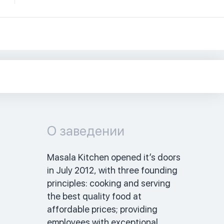
О заведении
Masala Kitchen opened it’s doors 
in July 2012, with three founding 
principles: cooking and serving 
the best quality food at 
affordable prices; providing 
employees with exceptional 