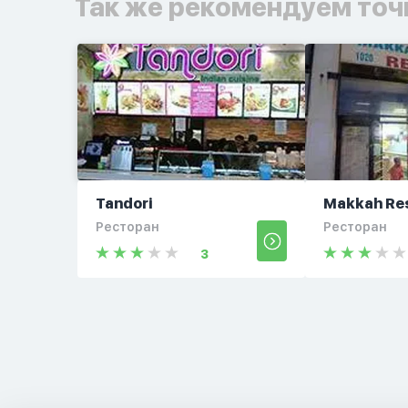
Так же рекомендуем точ
Tandori
Makkah Re
Ресторан
Ресторан
3