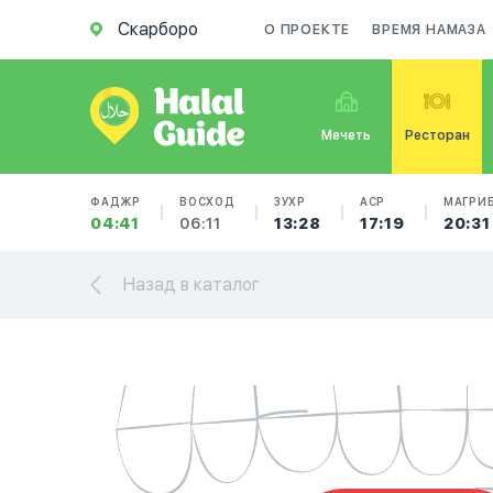
Скарборо
О ПРОЕКТЕ
ВРЕМЯ НАМАЗА
Мечеть
Ресторан
ФАДЖР
ВОСХОД
ЗУХР
АСР
МАГРИ
04:41
06:11
13:28
17:19
20:31
Назад в каталог