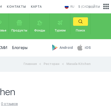
войти
И
КОНТАКТЫ
КАРТА
RU
$ (CAD)
овье
Продукты
Фонды
Туризм
Поиск
СМИ
Блогеры
Android
iOS
Главная
Ресторан
Masala Kitchen
chen
0 отзывов