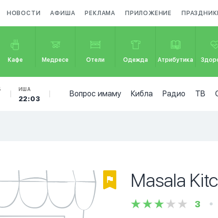
НОВОСТИ
АФИША
РЕКЛАМА
ПРИЛОЖЕНИЕ
ПРАЗДНИК
Кафе
Медресе
Отели
Одежда
Атрибутика
Здор
Б
ИША
Вопрос имаму
Кибла
Радио
ТВ
22:03
Masala Kit
3