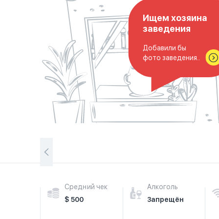
Ищем хозяина
заведения
Добавили бы
фото заведения..
Средний чек
Алкоголь
$ 500
Запрещён