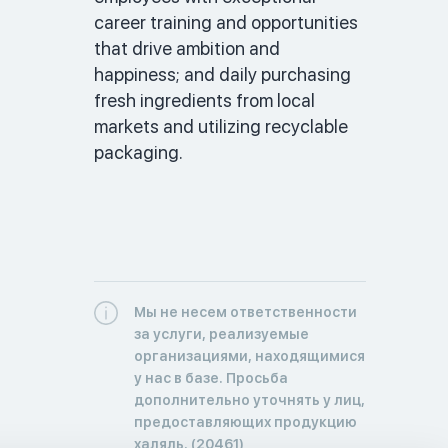
career training and opportunities 
that drive ambition and 
happiness; and daily purchasing 
fresh ingredients from local 
markets and utilizing recyclable 
packaging. 
Мы не несем ответственности
за услуги, реализуемые
организациями, находящимися
у нас в базе. Просьба
дополнительно уточнять у лиц,
предоставляющих продукцию
халяль. (20461)