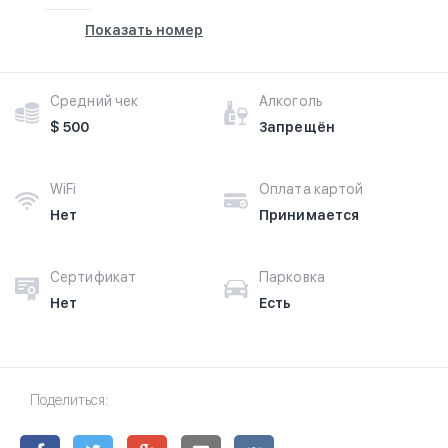
Показать номер
Средний чек
Алкоголь
$ 500
Запрещён
WiFi
Оплата картой
Нет
Принимается
Сертификат
Парковка
Нет
Есть
Поделиться: