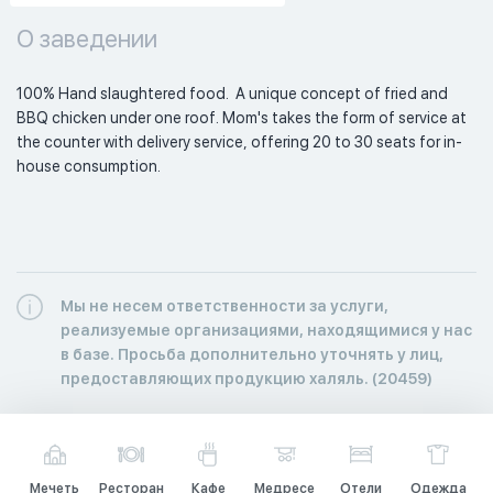
О заведении
100% Hand slaughtered food.  A unique concept of fried and 
BBQ chicken under one roof. Mom's takes the form of service at 
the counter with delivery service, offering 20 to 30 seats for in-
house consumption. 
Мы не несем ответственности за услуги,
реализуемые организациями, находящимися у нас
в базе. Просьба дополнительно уточнять у лиц,
предоставляющих продукцию халяль. (20459)
Мечеть
Ресторан
Кафе
Медресе
Отели
Одежда