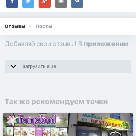
Отзывы
Посты
Добавляй свои отзывы! В
приложении
загрузить еще
Так же рекомендуем точки