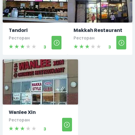
Tandori
Makkah Restaurant
Ресторан
Ресторан
3
3
Wanlee Xin
Ресторан
3