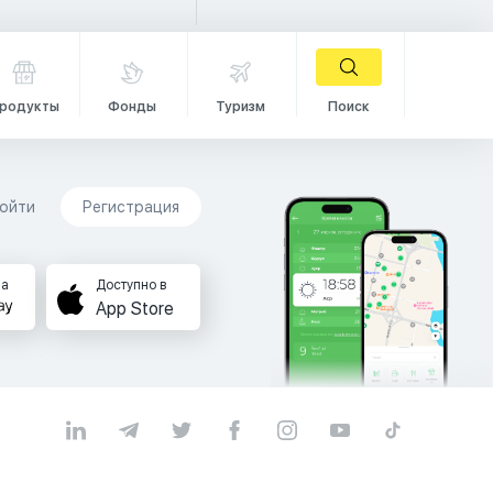
родукты
Фонды
Туризм
Поиск
ойти
Регистрация
на
Доступно в
App Store