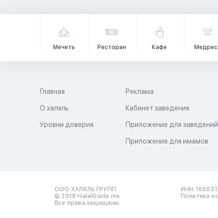
Мечеть
Ресторан
Кафе
Медрес
Главная
Реклама
О халяль
Кабинет заведения
Уровни доверия
Приложение для заведени
Приложение для имамов
ООО ХАЛЯЛЬ ГРУПП
ИНН 16553
© 2018 HalalGuide.me
Политика к
Все права защищены.