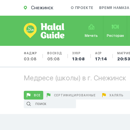
Снежинск
О ПРОЕКТЕ
ВРЕМЯ НАМАЗА
Мечеть
Ресторан
ФАДЖР
ВОСХОД
ЗУХР
АСР
МАГРИ
03:08
05:08
13:08
17:14
20:5
Медресе (школы) в г. Снежинск
ВСЕ
СЕРТИФИЦИРОВАННЫЕ
ХАЛЯЛЬ