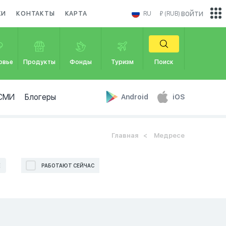
войти
КИ
КОНТАКТЫ
КАРТА
RU
₽ (RUB)
овье
Продукты
Фонды
Туризм
Поиск
СМИ
Блогеры
Android
iOS
Главная
Медресе
Е
РАБОТАЮТ СЕЙЧАС