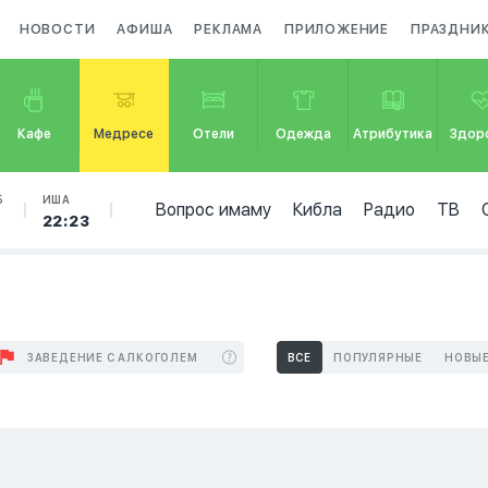
НОВОСТИ
АФИША
РЕКЛАМА
ПРИЛОЖЕНИЕ
ПРАЗДНИ
Кафе
Медресе
Отели
Одежда
Атрибутика
Здор
Б
ИША
Вопрос имаму
Кибла
Радио
ТВ
3
22:23
ЗАВЕДЕНИЕ С АЛКОГОЛЕМ
ВСЕ
ПОПУЛЯРНЫЕ
НОВЫ